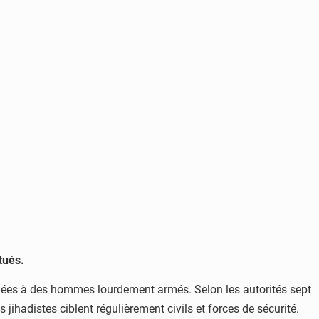
tués.
ibuées à des hommes lourdement armés. Selon les autorités sept
s jihadistes ciblent régulièrement civils et forces de sécurité.