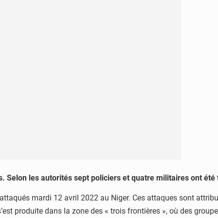
lon les autorités sept policiers et quatre militaires ont été 
é attaqués mardi 12 avril 2022 au Niger. Ces attaques sont attr
s’est produite dans la zone des « trois frontières », où des groupe