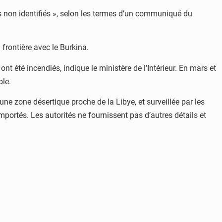
més non identifiés », selon les termes d’un communiqué du
 frontière avec le Burkina.
nt été incendiés, indique le ministère de l’Intérieur. En mars et
ble.
ne zone désertique proche de la Libye, et surveillée par les
emportés. Les autorités ne fournissent pas d’autres détails et