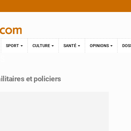
SPORT
CULTURE
SANTÉ
OPINIONS
DOS
ES
litaires et policiers