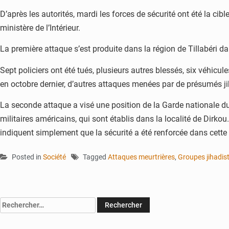
D’après les autorités, mardi les forces de sécurité ont été la c
ministère de l’Intérieur.
La première attaque s’est produite dans la région de Tillabéri dan
Sept policiers ont été tués, plusieurs autres blessés, six véhicul
en octobre dernier, d’autres attaques menées par de présumés jih
La seconde attaque a visé une position de la Garde nationale du 
militaires américains, qui sont établis dans la localité de Dirko
indiquent simplement que la sécurité a été renforcée dans cette
Posted in
Société
Tagged
Attaques meurtrières
,
Groupes jihadis
Rechercher :