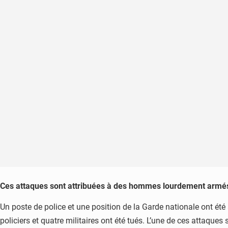
Ces attaques sont attribuées à des hommes lourdement armés. Se
Un poste de police et une position de la Garde nationale ont ét
policiers et quatre militaires ont été tués. L’une de ces attaques 