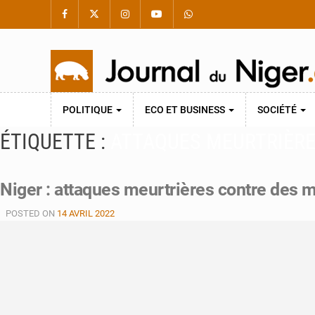
POLITIQUE
ECO ET BUSINESS
SOCIÉTÉ
ÉTIQUETTE :
ATTAQUES MEURTRIÈR
Niger : attaques meurtrières contre des mi
POSTED ON
14 AVRIL 2022