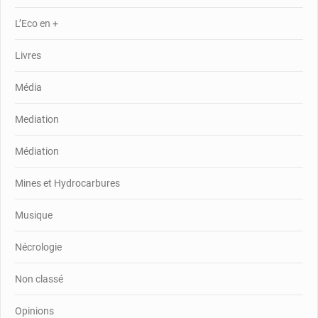
L’Eco en +
Livres
Média
Mediation
Médiation
Mines et Hydrocarbures
Musique
Nécrologie
Non classé
Opinions