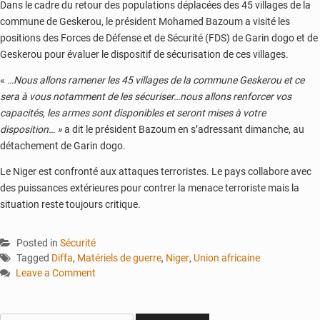
Dans le cadre du retour des populations déplacées des 45 villages de la
commune de Geskerou, le président Mohamed Bazoum a visité les
positions des Forces de Défense et de Sécurité (FDS) de Garin dogo et de
Geskerou pour évaluer le dispositif de sécurisation de ces villages.
«
…Nous allons ramener les 45 villages de la commune Geskerou et ce
sera à vous notamment de les sécuriser…nous allons renforcer vos
capacités, les armes sont disponibles et seront mises à votre
disposition… »
a dit le président Bazoum en s’adressant dimanche, au
détachement de Garin dogo.
Le Niger est confronté aux attaques terroristes. Le pays collabore avec
des puissances extérieures pour contrer la menace terroriste mais la
situation reste toujours critique.
Posted in
Sécurité
Tagged
Diffa
,
Matériels de guerre
,
Niger
,
Union africaine
Leave a Comment
on
Le
Niger