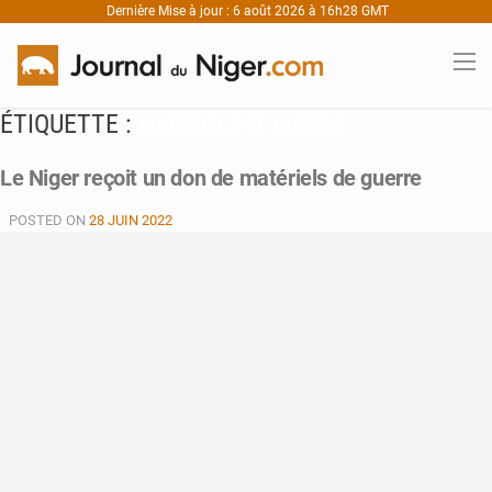
Dernière Mise à jour : 6 août 2026 à 16h28 GMT
ÉTIQUETTE :
MATÉRIELS DE GUERRE
Le Niger reçoit un don de matériels de guerre
POSTED ON
28 JUIN 2022