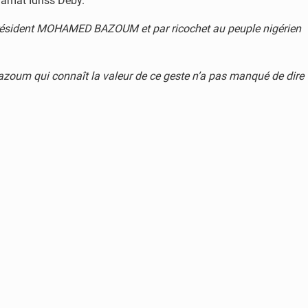
hamat Idriss Déby.
 Président MOHAMED BAZOUM et par ricochet au peuple nigérien
azoum qui connaît la valeur de ce geste n’a pas manqué de dire