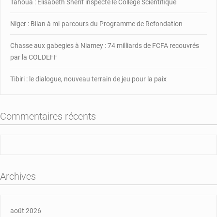
Tahoua : Élisabeth Shérif inspecte le Collège Scientifique
Niger : Bilan à mi-parcours du Programme de Refondation
Chasse aux gabegies à Niamey : 74 milliards de FCFA recouvrés
par la COLDEFF
Tibiri : le dialogue, nouveau terrain de jeu pour la paix
Commentaires récents
Archives
août 2026