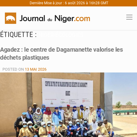
Dernière Mise à jour : 6 août 2026 à 16h28 GMT
ÉTIQUETTE :
NIGER-ÉCOLOGIES
Agadez : le centre de Dagamanette valorise les
déchets plastiques
POSTED ON
13 MAI 2026