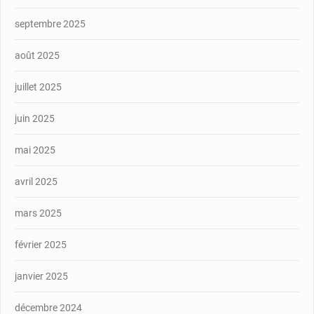
septembre 2025
août 2025
juillet 2025
juin 2025
mai 2025
avril 2025
mars 2025
février 2025
janvier 2025
décembre 2024