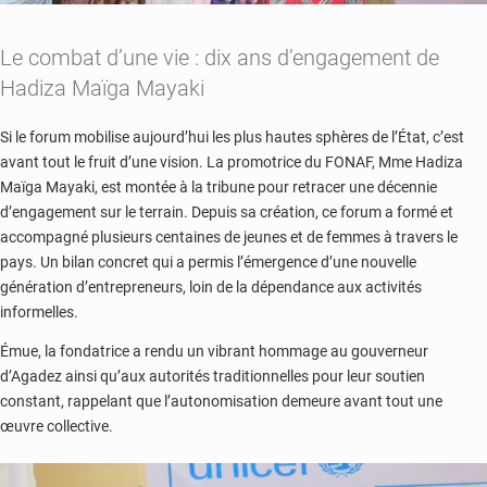
Le combat d’une vie : dix ans d’engagement de
Hadiza Maïga Mayaki
Si le forum mobilise aujourd’hui les plus hautes sphères de l’État, c’est
avant tout le fruit d’une vision. La promotrice du FONAF, Mme Hadiza
Maïga Mayaki, est montée à la tribune pour retracer une décennie
d’engagement sur le terrain. Depuis sa création, ce forum a formé et
accompagné plusieurs centaines de jeunes et de femmes à travers le
pays. Un bilan concret qui a permis l’émergence d’une nouvelle
génération d’entrepreneurs, loin de la dépendance aux activités
informelles.
Émue, la fondatrice a rendu un vibrant hommage au gouverneur
d’Agadez ainsi qu’aux autorités traditionnelles pour leur soutien
constant, rappelant que l’autonomisation demeure avant tout une
œuvre collective.