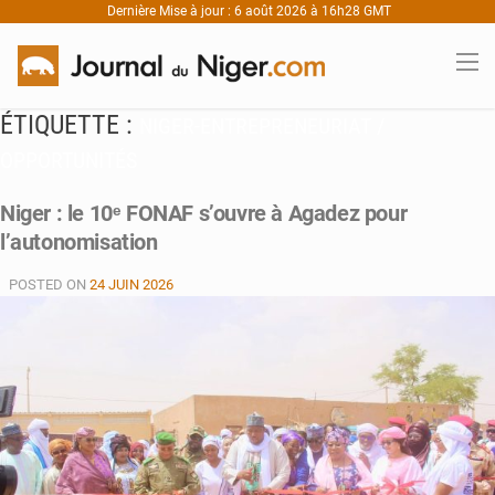
Dernière Mise à jour : 6 août 2026 à 16h28 GMT
ÉTIQUETTE :
NIGER-ENTREPRENEURIAT /
OPPORTUNITÉS
Niger : le 10ᵉ FONAF s’ouvre à Agadez pour
l’autonomisation
POSTED ON
24 JUIN 2026