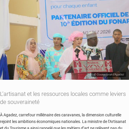
© Gouvernorat d'Agadez
L’artisanat et les ressources locales comme leviers
de souveraineté
À Agadez, carrefour millénaire des caravanes, la dimension culturelle
rejoint les ambitions économiques nationales. La ministre de l’Artisanat
et du Tourisme a ainsi rappelé que les métiers d’art ne relèvent pas du