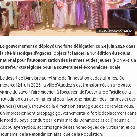
© Gouvernorat d'Agadez
Le gouvernement a déployé une forte délégation ce 24 juin 2026 dans
la cité historique d’Agadez. Objectif : lancer la 10ᵉ édition du Forum
national pour l’autonomisation des femmes et des jeunes (FONAF), un
carrefour stratégique pour la souveraineté économique locale.
Le désert de l’Aïr vibre au rythme de l’innovation et des affaires. Ce
mercredi 24 juin 2026, la ville d’Agadez s’est transformée en une vaste
vitrine du savoir-faire nigérien à l’occasion de l’ouverture officielle de la
10ᵉ édition du Forum national pour l’Autonomisation des Femmes et des
jeunes (FONAF). Preuve de la dimension stratégique de ce rendez-vous,
un impressionnant aréopage gouvernemental a fait le déplacement dans
le nord du pays, conduit par le ministre du Commerce et de l’Industrie,
Abdoulaye Seydou, accompagné de ses homologues de l’Artisanat et du
Tourisme, de la Refondation ainsi que de la Population.