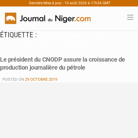
Dernière Mise à jour : 10 août 2026 à 17h34 GMT
ÉTIQUETTE :
CHINA NATIONAL OIL GAZ
EXPLORATION AND DÉVELOPPEMENT
Le président du CNODP assure la croissance de
production journalière du pétrole
POSTED ON
29 OCTOBRE 2019