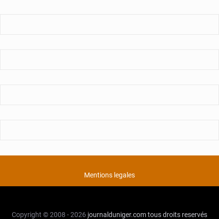
Mentions legales
Copyright © 2008 - 2026
journalduniger.com
tous droits reservés