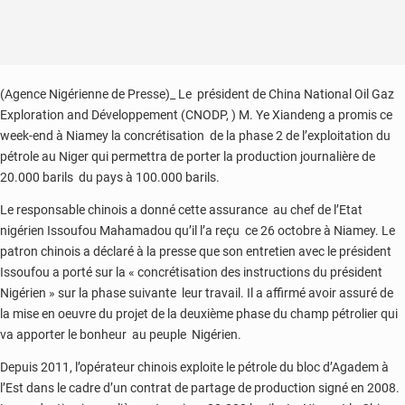
(Agence Nigérienne de Presse)_ Le président de China National Oil Gaz
Exploration and Développement (CNODP, ) M. Ye Xiandeng a promis ce
week-end à Niamey la concrétisation de la phase 2 de l’exploitation du
pétrole au Niger qui permettra de porter la production journalière de
20.000 barils du pays à 100.000 barils.
Le responsable chinois a donné cette assurance au chef de l’Etat
nigérien Issoufou Mahamadou qu’il l’a reçu ce 26 octobre à Niamey. Le
patron chinois a déclaré à la presse que son entretien avec le président
Issoufou a porté sur la « concrétisation des instructions du président
Nigérien » sur la phase suivante leur travail. Il a affirmé avoir assuré de
la mise en oeuvre du projet de la deuxième phase du champ pétrolier qui
va apporter le bonheur au peuple Nigérien.
Depuis 2011, l’opérateur chinois exploite le pétrole du bloc d’Agadem à
l’Est dans le cadre d’un contrat de partage de production signé en 2008.