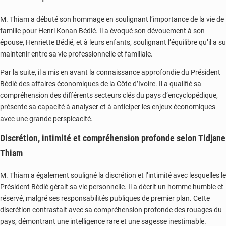
M. Thiam a débuté son hommage en soulignant l’importance de la vie de
famille pour Henri Konan Bédié. Il a évoqué son dévouement à son
épouse, Henriette Bédié, et à leurs enfants, soulignant l’équilibre qu’il a su
maintenir entre sa vie professionnelle et familiale.
Par la suite, il a mis en avant la connaissance approfondie du Président
Bédié des affaires économiques de la Côte d’Ivoire. Il a qualifié sa
compréhension des différents secteurs clés du pays d’encyclopédique,
présente sa capacité à analyser et à anticiper les enjeux économiques
avec une grande perspicacité.
Discrétion, intimité et compréhension profonde selon Tidjane
Thiam
M. Thiam a également souligné la discrétion et l’intimité avec lesquelles le
Président Bédié gérait sa vie personnelle. Il a décrit un homme humble et
réservé, malgré ses responsabilités publiques de premier plan. Cette
discrétion contrastait avec sa compréhension profonde des rouages du
pays, démontrant une intelligence rare et une sagesse inestimable.