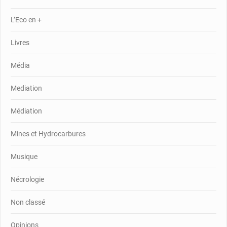
L’Eco en +
Livres
Média
Mediation
Médiation
Mines et Hydrocarbures
Musique
Nécrologie
Non classé
Opinions