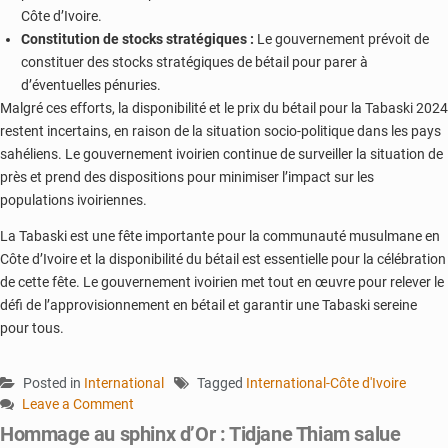
Côte d’Ivoire.
Constitution de stocks stratégiques :
Le gouvernement prévoit de
constituer des stocks stratégiques de bétail pour parer à
d’éventuelles pénuries.
Malgré ces efforts, la disponibilité et le prix du bétail pour la Tabaski 2024
restent incertains, en raison de la situation socio-politique dans les pays
sahéliens. Le gouvernement ivoirien continue de surveiller la situation de
près et prend des dispositions pour minimiser l’impact sur les
populations ivoiriennes.
La Tabaski est une fête importante pour la communauté musulmane en
Côte d’Ivoire et la disponibilité du bétail est essentielle pour la célébration
de cette fête. Le gouvernement ivoirien met tout en œuvre pour relever le
défi de l’approvisionnement en bétail et garantir une Tabaski sereine
pour tous.
Posted in
International
Tagged
International-Côte d'Ivoire
Leave a Comment
on
Hommage au sphinx d’Or : Tidjane Thiam salue
Tabaski