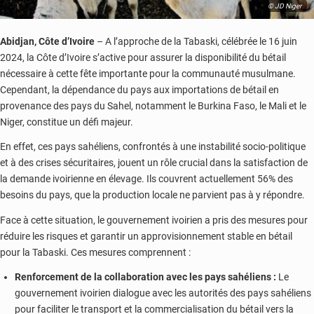
© JD Niger
Abidjan, Côte d’Ivoire
– A l’approche de la Tabaski, célébrée le 16 juin
2024, la Côte d’Ivoire s’active pour assurer la disponibilité du bétail
nécessaire à cette fête importante pour la communauté musulmane.
Cependant, la dépendance du pays aux importations de bétail en
provenance des pays du Sahel, notamment le Burkina Faso, le Mali et le
Niger, constitue un défi majeur.
En effet, ces pays sahéliens, confrontés à une instabilité socio-politique
et à des crises sécuritaires, jouent un rôle crucial dans la satisfaction de
la demande ivoirienne en élevage. Ils couvrent actuellement 56% des
besoins du pays, que la production locale ne parvient pas à y répondre.
Face à cette situation, le gouvernement ivoirien a pris des mesures pour
réduire les risques et garantir un approvisionnement stable en bétail
pour la Tabaski. Ces mesures comprennent :
Renforcement de la collaboration avec les pays sahéliens :
Le
gouvernement ivoirien dialogue avec les autorités des pays sahéliens
pour faciliter le transport et la commercialisation du bétail vers la