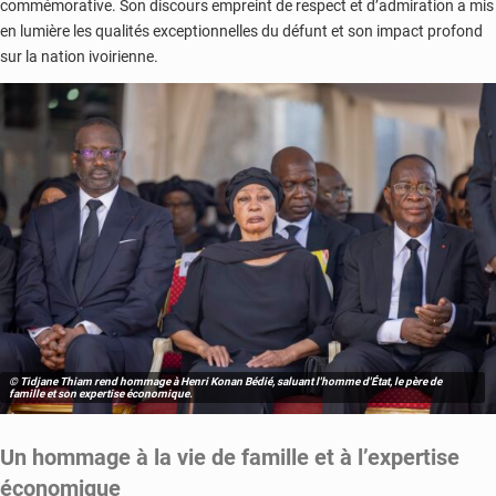
commémorative. Son discours empreint de respect et d’admiration a mis
en lumière les qualités exceptionnelles du défunt et son impact profond
sur la nation ivoirienne.
© Tidjane Thiam rend hommage à Henri Konan Bédié, saluant l'homme d'État, le père de
famille et son expertise économique.
Un hommage à la vie de famille et à l’expertise
économique