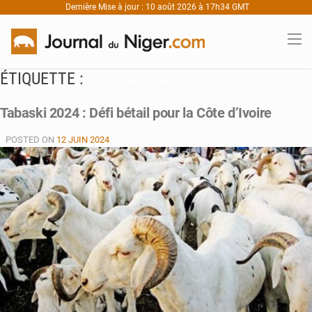
Dernière Mise à jour : 10 août 2026 à 17h34 GMT
ÉTIQUETTE :
INTERNATIONAL-CÔTE D’IVOIRE
Tabaski 2024 : Défi bétail pour la Côte d’Ivoire
POSTED ON
12 JUIN 2024