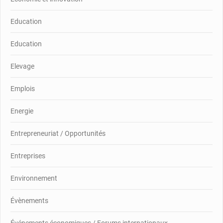
Education
Education
Elevage
Emplois
Energie
Entrepreneuriat / Opportunités
Entreprises
Environnement
Évènements
Événements économiques / Forums internationaux