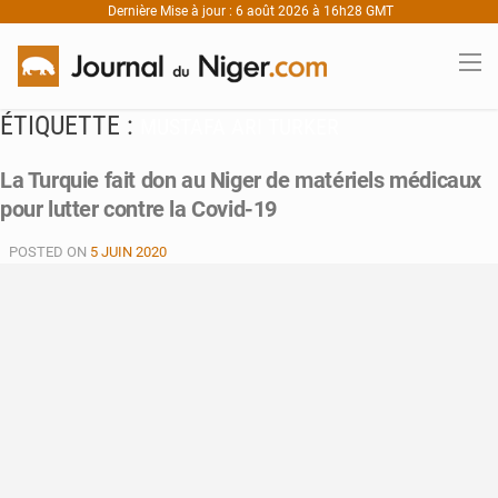
Dernière Mise à jour : 6 août 2026 à 16h28 GMT
ÉTIQUETTE :
MUSTAFA ARI TURKER
La Turquie fait don au Niger de matériels médicaux
pour lutter contre la Covid-19
POSTED ON
5 JUIN 2020