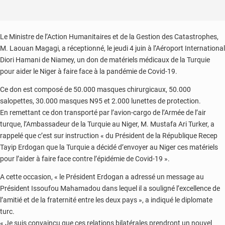
Le Ministre de l’Action Humanitaires et de la Gestion des Catastrophes,
M. Laouan Magagi, a réceptionné, le jeudi 4 juin à l’Aéroport International
Diori Hamani de Niamey, un don de matériels médicaux de la Turquie
pour aider le Niger à faire face à la pandémie de Covid-19.
Ce don est composé de 50.000 masques chirurgicaux, 50.000
salopettes, 30.000 masques N95 et 2.000 lunettes de protection.
En remettant ce don transporté par l’avion-cargo de l’Armée de l’air
turque, l’Ambassadeur de la Turquie au Niger, M. Mustafa Ari Turker, a
rappelé que c’est sur instruction « du Président de la République Recep
Tayip Erdogan que la Turquie a décidé d’envoyer au Niger ces matériels
pour l’aider à faire face contre l’épidémie de Covid-19 ».
A cette occasion, « le Président Erdogan a adressé un message au
Président Issoufou Mahamadou dans lequel il a souligné l’excellence de
l’amitié et de la fraternité entre les deux pays », a indiqué le diplomate
turc.
« Je suis convaincu que ces relations bilatérales prendront un nouvel