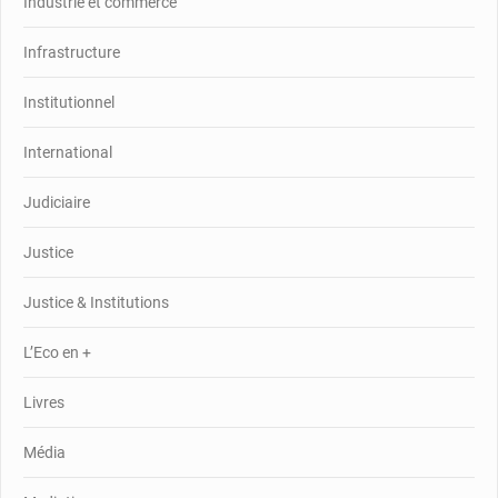
Industrie et commerce
Infrastructure
Institutionnel
International
Judiciaire
Justice
Justice & Institutions
L’Eco en +
Livres
Média