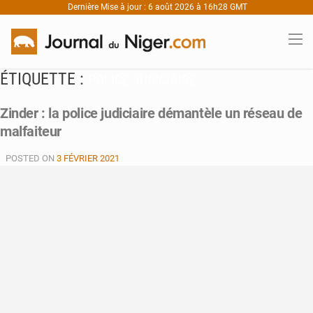
Dernière Mise à jour : 6 août 2026 à 16h28 GMT
ÉTIQUETTE :
POLICE JUDICIAIRE
Zinder : la police judiciaire démantèle un réseau de
malfaiteur
POSTED ON
3 FÉVRIER 2021