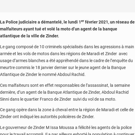
er
La Police judiciaire a démantelé, le lundi 1
février 2021, un réseau de
malfaiteurs ayant tué et volé la moto d’un agent de la banque
atlantique de la ville de Zinder.
Le gang composé de 10 criminels spécialisés dans les agressions à main
armée et les vols de motos dans les régions de Maradi et Zinder avec
usage d’armes blanches a été appréhendé dans le cadre de l’enquête du
meurtre commis le 18 janvier dernier sur le jeune agent de la Banque
Atlantique de Zinder le nommé Abdoul Rachid.
Ces malfaiteurs sont en effet responsables de l’assassinat, la semaine
dernière, d’un agent de la Banque Atlantique de Zinder, Abdoul Rachid
Sinni dans le quartier Franco de Zinder suivi du vol de sa moto.
Ce gang opère dans la zone à cheval entre la région de Maradi et celle de
Zinder ont indiqué les autorités policières de Zinder.
Le gouverneur de Zinder M Issa Moussa a félicité les agents de la police
pour le travail accompli. Il a par ailleurs exhorté la population à continuer