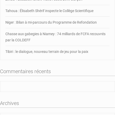
malfaiteur
Tahoua : Élisabeth Shérif inspecte le Collège Scientifique
Niger : Bilan à mi-parcours du Programme de Refondation
Chasse aux gabegies à Niamey : 74 milliards de FCFA recouvrés
par la COLDEFF
Tibiri : le dialogue, nouveau terrain de jeu pour la paix
Commentaires récents
Archives