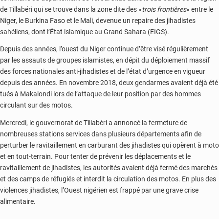
de Tillabéri qui se trouve dans la zone dite des «
trois frontières
» entre le
Niger, le Burkina Faso et le Mali, devenue un repaire des jihadistes
sahéliens, dont l’État islamique au Grand Sahara (EIGS).
Depuis des années, l’ouest du Niger continue d’être visé régulièrement
par les assauts de groupes islamistes, en dépit du déploiement massif
des forces nationales anti-jihadistes et de l’état d’urgence en vigueur
depuis des années. En novembre 2018, deux gendarmes avaient déjà été
tués à Makalondi lors de l’attaque de leur position par des hommes
circulant sur des motos.
Mercredi, le gouvernorat de Tillabéri a annoncé la fermeture de
nombreuses stations services dans plusieurs départements afin de
perturber le ravitaillement en carburant des jihadistes qui opèrent à moto
et en tout-terrain. Pour tenter de prévenir les déplacements et le
ravitaillement de jihadistes, les autorités avaient déjà fermé des marchés
et des camps de réfugiés et interdit la circulation des motos. En plus des
violences jihadistes, l’Ouest nigérien est frappé par une grave crise
alimentaire.