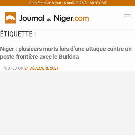
Dernière Mise à jour : 6 août 2026 à 16h28 GMT
ÉTIQUETTE :
SEPT MORTS
Niger : plusieurs morts lors d’une attaque contre un
poste frontière avec le Burkina
POSTED ON
24 DÉCEMBRE 2021