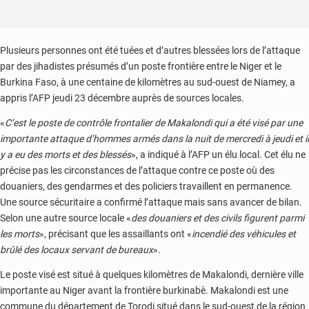
Plusieurs personnes ont été tuées et d’autres blessées lors de l’attaque
par des jihadistes présumés d’un poste frontière entre le Niger et le
Burkina Faso, à une centaine de kilomètres au sud-ouest de Niamey, a
appris l’AFP jeudi 23 décembre auprès de sources locales.
«
C’est le poste de contrôle frontalier de Makalondi qui a été visé par une
importante attaque d’hommes armés dans la nuit de mercredi à jeudi et il
y a eu des morts et des blessés
», a indiqué à l’AFP un élu local. Cet élu ne
précise pas les circonstances de l’attaque contre ce poste où des
douaniers, des gendarmes et des policiers travaillent en permanence.
Une source sécuritaire a confirmé l’attaque mais sans avancer de bilan.
Selon une autre source locale «
des douaniers et des civils figurent parmi
les morts
», précisant que les assaillants ont «
incendié des véhicules et
brûlé des locaux servant de bureaux
».
Le poste visé est situé à quelques kilomètres de Makalondi, dernière ville
importante au Niger avant la frontière burkinabè. Makalondi est une
commune du département de Torodi situé dans le sud-ouest de la région