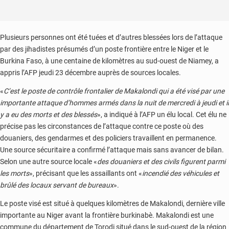
Plusieurs personnes ont été tuées et d’autres blessées lors de l’attaque
par des jihadistes présumés d’un poste frontière entre le Niger et le
Burkina Faso, à une centaine de kilomètres au sud-ouest de Niamey, a
appris l’AFP jeudi 23 décembre auprès de sources locales.
«
C’est le poste de contrôle frontalier de Makalondi qui a été visé par une
importante attaque d’hommes armés dans la nuit de mercredi à jeudi et il
y a eu des morts et des blessés
», a indiqué à l’AFP un élu local. Cet élu ne
précise pas les circonstances de l’attaque contre ce poste où des
douaniers, des gendarmes et des policiers travaillent en permanence.
Une source sécuritaire a confirmé l’attaque mais sans avancer de bilan.
Selon une autre source locale «
des douaniers et des civils figurent parmi
les morts
», précisant que les assaillants ont «
incendié des véhicules et
brûlé des locaux servant de bureaux
».
Le poste visé est situé à quelques kilomètres de Makalondi, dernière ville
importante au Niger avant la frontière burkinabè. Makalondi est une
commune du département de Torodi situé dans le sud-ouest de la région