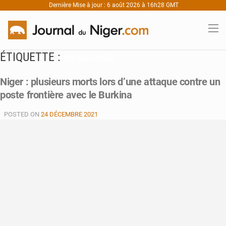
Dernière Mise à jour : 6 août 2026 à 16h28 GMT
ÉTIQUETTE :
MAKALONDI
Niger : plusieurs morts lors d’une attaque contre un
poste frontière avec le Burkina
POSTED ON
24 DÉCEMBRE 2021