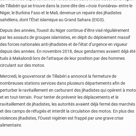
de Tillabéri qui se trouve dans la zone dite des «
trois frontières
» entre le
Niger, le Burkina Faso et le Mali, devenue un repaire des jihadistes
sahéliens, dont l’État islamique au Grand Sahara (EIGS).
Depuis des années, l’ouest du Niger continue d’être visé régulièrement
par les assauts de groupes islamistes, en dépit du déploiement massif
des forces nationales anti-jihadistes et de l’état d’urgence en vigueur
depuis des années. En novembre 2018, deux gendarmes avaient déjà été
tués à Makalondi lors de l’attaque de leur position par des hommes
circulant sur des motos.
Mercredi, le gouvernorat de Tillabéri a annoncé la fermeture de
nombreuses stations services dans plusieurs départements afin de
perturber le ravitaillement en carburant des jihadistes qui opèrent à moto
et en tout-terrain. Pour tenter de prévenir les déplacements et le
ravitaillement de jihadistes, les autorités avaient déjà fermé des marchés
et des camps de réfugiés et interdit la circulation des motos. En plus des
violences jihadistes, l’Ouest nigérien est frappé par une grave crise
alimentaire.