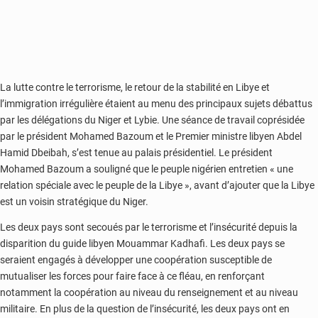
La lutte contre le terrorisme, le retour de la stabilité en Libye et
l’immigration irrégulière étaient au menu des principaux sujets débattus
par les délégations du Niger et Lybie. Une séance de travail coprésidée
par le président Mohamed Bazoum et le Premier ministre libyen Abdel
Hamid Dbeibah, s’est tenue au palais présidentiel. Le président
Mohamed Bazoum a souligné que le peuple nigérien entretien « une
relation spéciale avec le peuple de la Libye », avant d’ajouter que la Libye
est un voisin stratégique du Niger.
Les deux pays sont secoués par le terrorisme et l’insécurité depuis la
disparition du guide libyen Mouammar Kadhafi. Les deux pays se
seraient engagés à développer une coopération susceptible de
mutualiser les forces pour faire face à ce fléau, en renforçant
notamment la coopération au niveau du renseignement et au niveau
militaire. En plus de la question de l’insécurité, les deux pays ont en