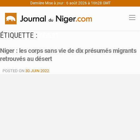
Dernière Mise à jour : 6 août 2026 à 16h28 GMT
ÉTIQUETTE :
DÉSERT
Niger : les corps sans vie de dix présumés migrants
retrouvés au désert
POSTED ON
30 JUIN 2022