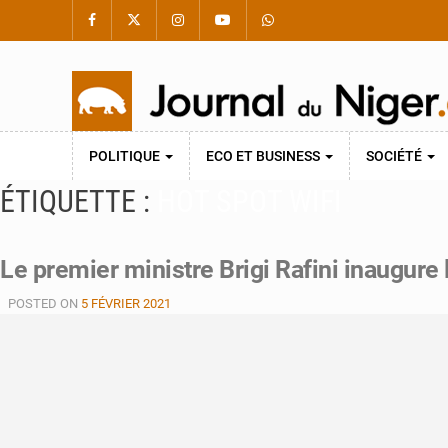
POLITIQUE
ECO ET BUSINESS
SOCIÉTÉ
ÉTIQUETTE :
HOT SPOT WIFI
Le premier ministre Brigi Rafini inaugu
POSTED ON
5 FÉVRIER 2021