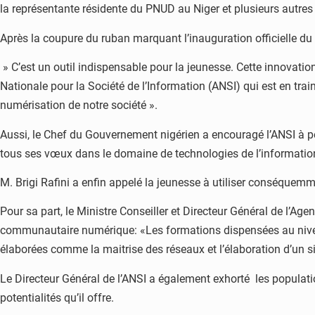
la représentante résidente du PNUD au Niger et plusieurs autres 
Après la coupure du ruban marquant l’inauguration officielle du c
» C’est un outil indispensable pour la jeunesse. Cette innovation
Nationale pour la Société de l’Information (ANSI) qui est en train
numérisation de notre société ».
Aussi, le Chef du Gouvernement nigérien a encouragé l’ANSI à per
tous ses vœux dans le domaine de technologies de l’informatio
M. Brigi Rafini a enfin appelé la jeunesse à utiliser conséquemmen
Pour sa part, le Ministre Conseiller et Directeur Général de l’Ag
communautaire numérique: «Les formations dispensées au niveau 
élaborées comme la maitrise des réseaux et l’élaboration d’un s
Le Directeur Général de l’ANSI a également exhorté les populatio
potentialités qu’il offre.