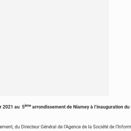
ème
er 2021 au 5
arrondissement de Niamey à l’inauguration 
ent, du Directeur Général de l’Agence de la Société de l’Inform