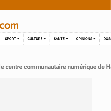
SPORT
CULTURE
SANTÉ
OPINIONS
DOS
re le centre communautaire numérique de 