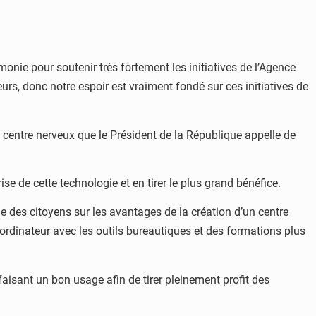
monie pour soutenir très fortement les initiatives de l’Agence
eurs, donc notre espoir est vraiment fondé sur ces initiatives de
e centre nerveux que le Président de la République appelle de
se de cette technologie et en tirer le plus grand bénéfice.
rne des citoyens sur les avantages de la création d’un centre
rdinateur avec les outils bureautiques et des formations plus
aisant un bon usage afin de tirer pleinement profit des