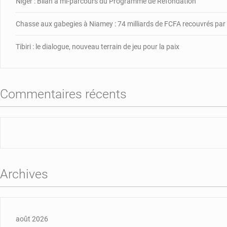
Niger : Bilan à mi-parcours du Programme de Refondation
Chasse aux gabegies à Niamey : 74 milliards de FCFA recouvrés pa
Tibiri : le dialogue, nouveau terrain de jeu pour la paix
Commentaires récents
Archives
août 2026