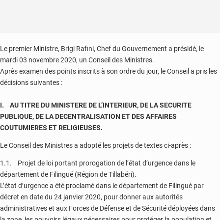
Le premier Ministre, Brigi Rafini, Chef du Gouvernement a présidé, le
mardi 03 novembre 2020, un Conseil des Ministres.
Après examen des points inscrits à son ordre du jour, le Conseil a pris les
décisions suivantes :
I. AU TITRE DU MINISTERE DE L’INTERIEUR, DE LA SECURITE
PUBLIQUE, DE LA DECENTRALISATION ET DES AFFAIRES
COUTUMIERES ET RELIGIEUSES.
Le Conseil des Ministres a adopté les projets de textes ci-après :
1.1. Projet de loi portant prorogation de l’état d’urgence dans le
département de Filingué (Région de Tillabéri).
L’état d’urgence a été proclamé dans le département de Filingué par
décret en date du 24 janvier 2020, pour donner aux autorités
administratives et aux Forces de Défense et de Sécurité déployées dans
la zone, les pouvoirs légaux nécessaires pour protéger la population et