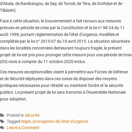
d’Abala, de Banibangou, de Say, de Torodi, de Téra, de Gothèye et de
Tillabéri).
Face à cette situation, le Gouvernement a fait recours aux mesures
prévues en période de crise par la Constitution et la loi n° 98-24 du 11
août 1998, portant réglementation de l’état d’urgence, modifiée et
complétée par la loi n° 2015-07 du 10 avril 2015. La situation sécuritaire
dans les localités concernées demeurant toujours fragile, le présent
projet de loi est pris pour proroger cette mesure pour une période de trois
(03) mois à compter du 11 octobre 2020 inclus.
Ces mesures exceptionnelles visent à permettre aux Forces de Défense
et de Sécurité déployées dans ces zones de disposer des moyens
juridiques nécessaires pour rétablir ou maintenir l’ordre et la sécurité
publics. Le présent projet de loi sera transmis à l’Assemblée Nationale
pour adoption.
Posted in
Sécurité
Tagged
Niger
,
prorogation de l'état d'urgence
Leave a Comment