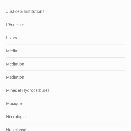
Justice & Institutions
L’Eco en +
Livres
Média
Mediation
Médiation
Mines et Hydrocarbures
Musique
Nécrologie
Non classé