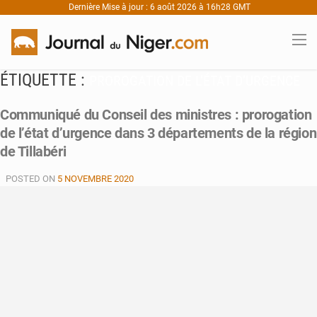
Dernière Mise à jour : 6 août 2026 à 16h28 GMT
ÉTIQUETTE :
PROROGATION DE L’ÉTAT D’URGENCE
Communiqué du Conseil des ministres : prorogation
de l’état d’urgence dans 3 départements de la région
de Tillabéri
POSTED ON
5 NOVEMBRE 2020