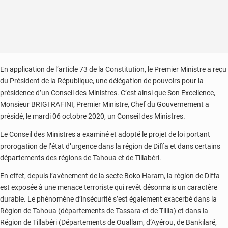
de
la
région
de
Tillabéri
En application de l’article 73 de la Constitution, le Premier Ministre a reçu
du Président de la République, une délégation de pouvoirs pour la
présidence d’un Conseil des Ministres. C’est ainsi que Son Excellence,
Monsieur BRIGI RAFINI, Premier Ministre, Chef du Gouvernement a
présidé, le mardi 06 octobre 2020, un Conseil des Ministres.
Le Conseil des Ministres a examiné et adopté le projet de loi portant
prorogation de l’état d’urgence dans la région de Diffa et dans certains
départements des régions de Tahoua et de Tillabéri.
En effet, depuis l’avènement de la secte Boko Haram, la région de Diffa
est exposée à une menace terroriste qui revêt désormais un caractère
durable. Le phénomène d’insécurité s’est également exacerbé dans la
Région de Tahoua (départements de Tassara et de Tillia) et dans la
Région de Tillabéri (Départements de Ouallam, d’Ayérou, de Bankilaré,