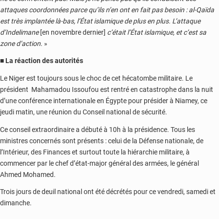
attaques coordonnées parce qu’ils n’en ont en fait pas besoin
: al-Qaïda
est très implantée là-bas, l’État islamique de plus en plus. L’attaque
d’Indelimane
[en novembre dernier]
c’était l’État islamique, et c’est sa
zone d’action
. »
■ La réaction des autorités
Le Niger est toujours sous le choc de cet hécatombe militaire. Le
président Mahamadou Issoufou est rentré en catastrophe dans la nuit
d’une conférence internationale en Égypte pour présider à Niamey, ce
jeudi matin, une réunion du Conseil national de sécurité.
Ce conseil extraordinaire a débuté à 10h à la présidence. Tous les
ministres concernés sont présents : celui de la Défense nationale, de
l’Intérieur, des Finances et surtout toute la hiérarchie militaire, à
commencer par le chef d’état-major général des armées, le général
Ahmed Mohamed.
Trois jours de deuil national ont été décrétés pour ce vendredi, samedi et
dimanche.