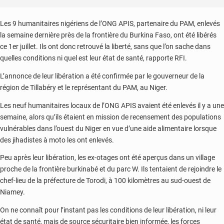
Les 9 humanitaires nigériens de l’ONG APIS, partenaire du PAM, enlevés
la semaine dernière près de la frontière du Burkina Faso, ont été libérés
ce 1er juillet. Ils ont donc retrouvé la liberté, sans que l’on sache dans
quelles conditions ni quel est leur état de santé, rapporte RFI.
L’annonce de leur libération a été confirmée par le gouverneur de la
région de Tillabéry et le représentant du PAM, au Niger.
Les neuf humanitaires locaux de l’ONG APIS avaient été enlevés il y a une
semaine, alors qu’ils étaient en mission de recensement des populations
vulnérables dans l’ouest du Niger en vue d’une aide alimentaire lorsque
des jihadistes à moto les ont enlevés.
Peu après leur libération, les ex-otages ont été aperçus dans un village
proche de la frontière burkinabé et du parc W. Ils tentaient de rejoindre le
chef-lieu de la préfecture de Torodi, à 100 kilomètres au sud-ouest de
Niamey.
On ne connaît pour l’instant pas les conditions de leur libération, ni leur
état de santé, mais de source sécuritaire bien informée, les forces