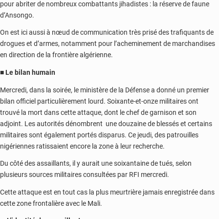
pour abriter de nombreux combattants jihadistes : la réserve de faune
d’Ansongo.
On est ici aussi à nœud de communication très prisé des trafiquants de
drogues et d’armes, notamment pour l’acheminement de marchandises
en direction de la frontière algérienne.
■ Le bilan humain
Mercredi, dans la soirée, le ministère de la Défense a donné un premier
bilan officiel particulièrement lourd. Soixante-et-onze militaires ont
trouvé la mort dans cette attaque, dont le chef de garnison et son
adjoint. Les autorités dénombrent une douzaine de blessés et certains
militaires sont également portés disparus. Ce jeudi, des patrouilles
nigériennes ratissaient encore la zone à leur recherche.
Du côté des assaillants, il y aurait une soixantaine de tués, selon
plusieurs sources militaires consultées par RFI mercredi.
Cette attaque est en tout cas la plus meurtrière jamais enregistrée dans
cette zone frontalière avec le Mali.