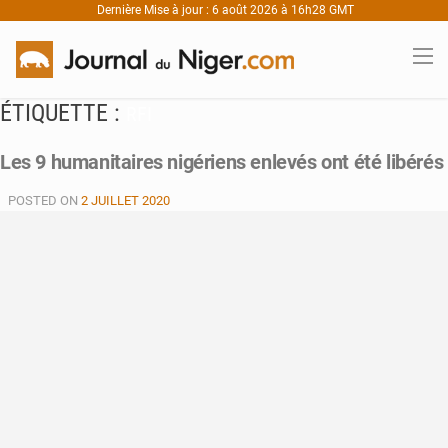
Dernière Mise à jour : 6 août 2026 à 16h28 GMT
ÉTIQUETTE :
RFI
Les 9 humanitaires nigériens enlevés ont été libérés
POSTED ON
2 JUILLET 2020