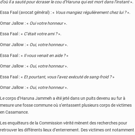
d’où il a sauté pour écraser le cou d’Haruna qui est mort dans l’instant
».
Essa Faal (avocat général) : «
Vous mangiez régulièrement chez lui ?
».
Omar Jallow : «
Oui votre honneur
».
Essa Faal : «
C’était votre ami ?
».
Omar Jallow : «
Oui, votre honneur
».
Essa Faal : «
Il vous venait en aide ?
»
Omar Jallow : «
Oui, votre honneur
».
Essa Faal : «
Et pourtant, vous l’avez exécuté de sang-froid ?
»
Omar Jallow : «
Oui, votre honneur
».
Le corps d’Haruna Jammeh a été jeté dans un puits devenu au fur à
mesure une fosse commune où s’entassent plusieurs corps de victimes
en Casamance.
Les enquêteurs de la Commission vérité mènent des recherches pour
retrouver les différents lieux d’enterrement. Des victimes ont notamment