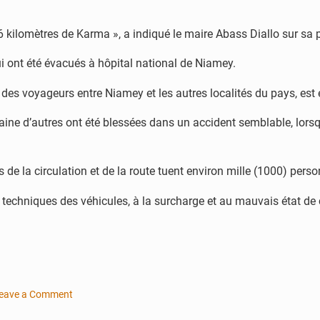
 kilomètres de Karma », a indiqué le maire Abass Diallo sur sa 
qui ont été évacués à hôpital national de Niamey.
 des voyageurs entre Niamey et les autres localités du pays, est
zaine d’autres ont été blessées dans un accident semblable, lors
s de la circulation et de la route tuent environ mille (1000) per
es techniques des véhicules, à la surcharge et au mauvais état de 
eave a Comment
n