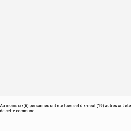
Au moins six(6) personnes ont été tuées et dix-neuf (19) autres ont ét
de cette commune.