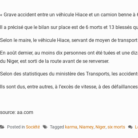
« Grave accident entre un véhicule Hiace et un camion benne à 6
Il a précisé que le bilan sur place est de 6 morts et 13 blessés 
Selon le maire, le véhicule Hiace, servant de moyen de transport
En août dernier, au moins dix personnes ont été tuées et une di
du Niger, est sorti de la route avant de se renverser.
Selon des statistiques du ministère des Transports, les accident
Ils sont dus, entre autres, à l’excès de vitesse, à des défaillanc
source: aa.com
Posted in
Société
Tagged
karma
,
Niamey
,
Niger
,
six morts
L
o