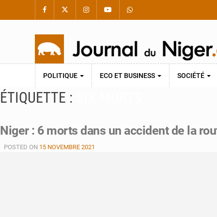
POLITIQUE
ECO ET BUSINESS
SOCIÉTÉ
ÉTIQUETTE :
SIX MORTS
Niger : 6 morts dans un accident de la ro
POSTED ON
15 NOVEMBRE 2021