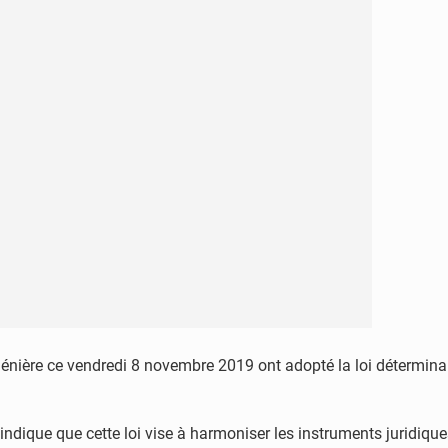
nière ce vendredi 8 novembre 2019 ont adopté la loi déterminant
indique que cette loi vise à harmoniser les instruments juridiques