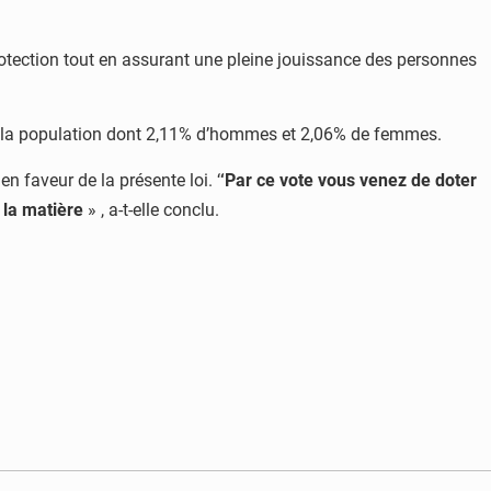
protection tout en assurant une pleine jouissance des personnes
de la population dont 2,11% d’hommes et 2,06% de femmes.
n faveur de la présente loi. ‘
‘Par ce vote vous venez de doter
 la matière
» , a-t-elle conclu.