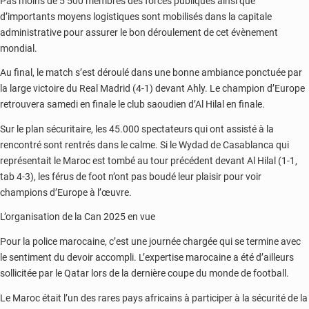
Pas moins de 5 500 membres des forces publiques ainsi que
d’importants moyens logistiques sont mobilisés dans la capitale
administrative pour assurer le bon déroulement de cet évènement
mondial.
Au final, le match s’est déroulé dans une bonne ambiance ponctuée par
la large victoire du Real Madrid (4-1) devant Ahly. Le champion d’Europe
retrouvera samedi en finale le club saoudien d’Al Hilal en finale.
Sur le plan sécuritaire, les 45.000 spectateurs qui ont assisté à la
rencontré sont rentrés dans le calme. Si le Wydad de Casablanca qui
représentait le Maroc est tombé au tour précédent devant Al Hilal (1-1,
tab 4-3), les férus de foot n’ont pas boudé leur plaisir pour voir
champions d’Europe à l’œuvre.
L’organisation de la Can 2025 en vue
Pour la police marocaine, c’est une journée chargée qui se termine avec
le sentiment du devoir accompli. L’expertise marocaine a été d’ailleurs
sollicitée par le Qatar lors de la dernière coupe du monde de football.
Le Maroc était l’un des rares pays africains à participer à la sécurité de la