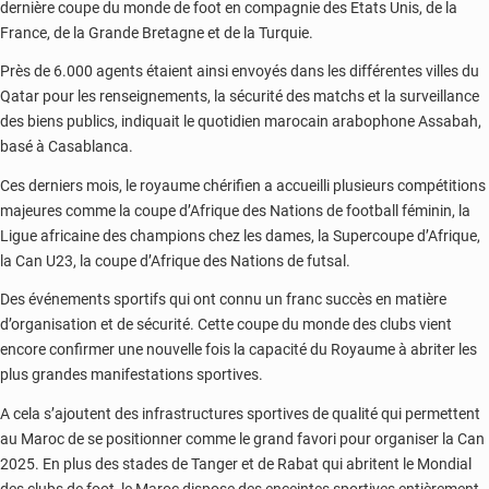
dernière coupe du monde de foot en compagnie des Etats Unis, de la
France, de la Grande Bretagne et de la Turquie.
Près de 6.000 agents étaient ainsi envoyés dans les différentes villes du
Qatar pour les renseignements, la sécurité des matchs et la surveillance
des biens publics, indiquait le quotidien marocain arabophone Assabah,
basé à Casablanca.
Ces derniers mois, le royaume chérifien a accueilli plusieurs compétitions
majeures comme la coupe d’Afrique des Nations de football féminin, la
Ligue africaine des champions chez les dames, la Supercoupe d’Afrique,
la Can U23, la coupe d’Afrique des Nations de futsal.
Des événements sportifs qui ont connu un franc succès en matière
d’organisation et de sécurité. Cette coupe du monde des clubs vient
encore confirmer une nouvelle fois la capacité du Royaume à abriter les
plus grandes manifestations sportives.
A cela s’ajoutent des infrastructures sportives de qualité qui permettent
au Maroc de se positionner comme le grand favori pour organiser la Can
2025. En plus des stades de Tanger et de Rabat qui abritent le Mondial
des clubs de foot, le Maroc dispose des enceintes sportives entièrement