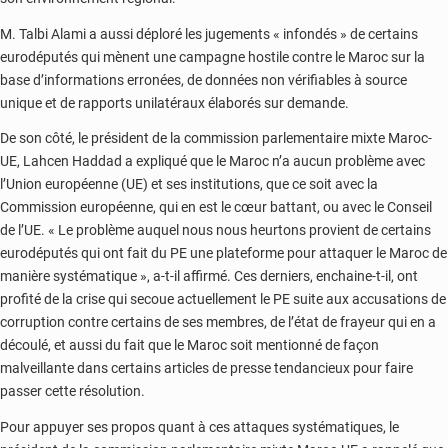
M. Talbi Alami a aussi déploré les jugements « infondés » de certains
eurodéputés qui mènent une campagne hostile contre le Maroc sur la
base d’informations erronées, de données non vérifiables à source
unique et de rapports unilatéraux élaborés sur demande.
De son côté, le président de la commission parlementaire mixte Maroc-
UE, Lahcen Haddad a expliqué que le Maroc n’a aucun problème avec
l’Union européenne (UE) et ses institutions, que ce soit avec la
Commission européenne, qui en est le cœur battant, ou avec le Conseil
de l’UE. « Le problème auquel nous nous heurtons provient de certains
eurodéputés qui ont fait du PE une plateforme pour attaquer le Maroc de
manière systématique », a-t-il affirmé. Ces derniers, enchaine-t-il, ont
profité de la crise qui secoue actuellement le PE suite aux accusations de
corruption contre certains de ses membres, de l’état de frayeur qui en a
découlé, et aussi du fait que le Maroc soit mentionné de façon
malveillante dans certains articles de presse tendancieux pour faire
passer cette résolution.
Pour appuyer ses propos quant à ces attaques systématiques, le