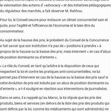
la valorisation des actions d' »advocacy » et des initiatives pédagogiques
du régulateur des marchés, a fait observer M. Rahhou.
Pour lui, le Conseil oeuvre pour instaurer un climat concurrentiel sain et
juste, pour l’agilité et l’efficience de l’économie et le bien être du
consommateur.
Au sujet de la hausse des prix, le président du Conseil de la Concurrence
a fait savoir que son institution n’a pas de « positions à prendre » à
propos de la hausse ou la baisse des prix, mais intervient « en cas d’abus
de position dominante ou d’entente ».
« Le rôle du Conseil, en tant qu’arbitre à la disposition de ceux qui
respectent la loi et contre les pratiques anti-concurrentielles, ne lui
permet pas d’intervenir en cas de la hausse ou la baisse des prix sauf si
cette évolution de prix est induite par un abus de position dominante ou
d’entente », a-t-il souligné en réaction aux interventions de journalistes.
Dans ce sens, il a rappelé qu’au Maroc, la loi stipule que les prix des
produits, biens et services (en dehors de la liste des prix des produits qui
sont définis par la loi, comme les médicaments qui sont administrés) ne