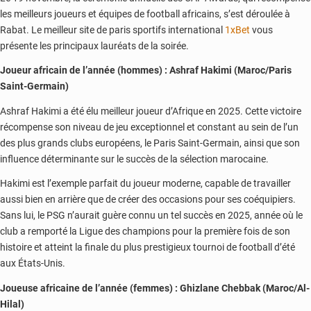
les meilleurs joueurs et équipes de football africains, s’est déroulée à
Rabat. Le meilleur site de paris sportifs international
1xBet
vous
présente les principaux lauréats de la soirée.
Joueur africain de l’année (hommes) : Ashraf Hakimi (Maroc/Paris
Saint-Germain)
Ashraf Hakimi a été élu meilleur joueur d’Afrique en 2025. Cette victoire
récompense son niveau de jeu exceptionnel et constant au sein de l’un
des plus grands clubs européens, le Paris Saint-Germain, ainsi que son
influence déterminante sur le succès de la sélection marocaine.
Hakimi est l’exemple parfait du joueur moderne, capable de travailler
aussi bien en arrière que de créer des occasions pour ses coéquipiers.
Sans lui, le PSG n’aurait guère connu un tel succès en 2025, année où le
club a remporté la Ligue des champions pour la première fois de son
histoire et atteint la finale du plus prestigieux tournoi de football d’été
aux États-Unis.
Joueuse africaine de l’année (femmes) : Ghizlane Chebbak (Maroc/Al-
Hilal)