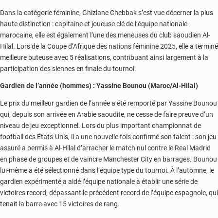
Dans la catégorie féminine, Ghizlane Chebbak s’est vue décerner la plus
haute distinction : capitaine et joueuse clé de l’équipe nationale
marocaine, elle est également l’une des meneuses du club saoudien Al-
Hilal. Lors de la Coupe d’Afrique des nations féminine 2025, elle a terminé
meilleure buteuse avec 5 réalisations, contribuant ainsi largement à la
participation des siennes en finale du tournoi.
Gardien de l’année (hommes) : Yassine Bounou (Maroc/Al-Hilal)
Le prix du meilleur gardien de l’année a été remporté par Yassine Bounou
qui, depuis son arrivée en Arabie saoudite, ne cesse de faire preuve d’un
niveau de jeu exceptionnel. Lors du plus important championnat de
football des États-Unis, il a une nouvelle fois confirmé son talent : son jeu
assuré a permis à Al-Hilal d’arracher le match nul contre le Real Madrid
en phase de groupes et de vaincre Manchester City en barrages. Bounou
lui-même a été sélectionné dans l’équipe type du tournoi. À l’automne, le
gardien expérimenté a aidé l’équipe nationale à établir une série de
victoires record, dépassant le précédent record de l’équipe espagnole, qui
tenait la barre avec 15 victoires de rang.