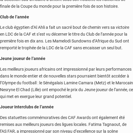
finale de la Coupe du monde pour la première fois de son histoire.
Club de l’année
Le club égyptien d’Al Ahli a fait un sacré bout de chemin vers sa victoire
en LDC de la CAF et s’est vu décerner le titre du Club de l’année pour la
première fois en dix ans. Les Mamelodi Sundowns d’Afrique du Sud ont
remporté le trophée de la LDC de la CAF sans encaisser un seul but.
Jeune joueur de l’année
Les meilleurs joueurs africains ont impressionné par leurs performances
dans le monde entier et de nouvelles stars pourraient bientôt accéder à
l’Olympe du football : le Sénégalais Lamine Camara (Metz) et le Marocain
Nesryne El Chad (Lille) ont empoché le prix du Jeune joueur de l’année, ce
qui met en exergue leur grand potentiel.
Joueur Interclubs de l’année
Des statuettes commémoratives des CAF Awards ont également été
remises aux meilleurs joueurs des ligues locales. Fatima Tagnaout, de
l’AS FAR, a impressionné par son niveau d’excellence sur la scène