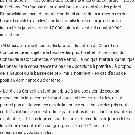
permis de saisir 1.100 tonnes de produits avariés et de constater 12.000
infractions. En réponse à une question sur « le contrôle des prix et
l’approvisionnement du marché national en produits alimentaires de
base » la ministre a relevé que la commission en charge des prix a
inspecté en janvier dernier 17.000 points de vente et constaté 900
infractions.
+Al Massae+ revient sur les déclaration du patron du Conseil de la
Concurrence au sujet de la hausse des prix. En effet, le président du
Conseil de la Concurrence, Ahmed Rahhou, a indiqué, mardi à Rabat, que
le Conseil de la concurrence n’a pas de « positions à prendre » à propos
de la hausse ou la baisse des prix, mais intervient « en cas d’abus de
position dominante ou d’entente ».
« Le rôle du Conseil, en tant qu’arbitre à la disposition de ceux qui
respectent la loi et contre les pratiques anti-concurrentielles, ne lui
permet pas d’intervenir en cas de la hausse ou la baisse des prix sauf si
cette évolution de prix est induite par un abus de position dominante ou
d’entente », a-t-il souligné en réaction aux interventions de journalistes
lors d’une rencontre d’échange organisée par le Conseil de la
concurrence avec les médias.