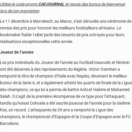
Utilise le code promo
CAFJOURNAL
et reçois des bonus de bienvenue
lors de ton inscription
.
Le 11 décembre à Marrakech, au Maroc, s’est déroulée une cérémonie de
remise des prix pour honorer les meilleurs footballeurs africains. Le
bookmaker fiable 1xBet parle des tenants de prix octroyés pour leurs
réalisations exceptionnelles cette année.
Joueur de l’année
Les prix individuels du Joueur de l’année au football masculin et féminin
ont été décernés à des représentants du Nigéria. Victor Osimhen a
remporté le titre de champion d’Italie avec Naples, devenant le meilleur
buteur de la Serie A, et a également atteint les quarts de finale de la Ligue
des champions, ce qui lui a permis de battre Achraf Hakimi et Mohamed
Salah. Il s’agit de la première récompense de ce type pour l’attaquant,
tandis qu’Asisat Oshoala a été sacrée joueuse de l’année pour la sixième
fois, un record. L’attaquante de 29 ans a remporté la Ligue des
champions, le championnat d’Espagne et la Coupe d’Espagne avec le FC
Barcelone.