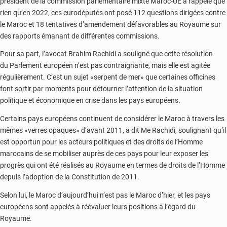
président de la commission parlementaire mixte Maroc-UE a rappelé que
rien qu’en 2022, ces eurodéputés ont posé 112 questions dirigées contre
le Maroc et 18 tentatives d’amendement défavorables au Royaume sur
des rapports émanant de différentes commissions.
Pour sa part, l’avocat Brahim Rachidi a souligné que cette résolution
du Parlement européen n’est pas contraignante, mais elle est agitée
régulièrement. C’est un sujet «serpent de mer» que certaines officines
font sortir par moments pour détourner l’attention de la situation
politique et économique en crise dans les pays européens.
Certains pays européens continuent de considérer le Maroc à travers les
mêmes «verres opaques» d’avant 2011, a dit Me Rachidi, soulignant qu’il
est opportun pour les acteurs politiques et des droits de l’Homme
marocains de se mobiliser auprès de ces pays pour leur exposer les
progrès qui ont été réalisés au Royaume en termes de droits de l’Homme
depuis l’adoption de la Constitution de 2011.
Selon lui, le Maroc d’aujourd’hui n’est pas le Maroc d’hier, et les pays
européens sont appelés à réévaluer leurs positions à l’égard du
Royaume.