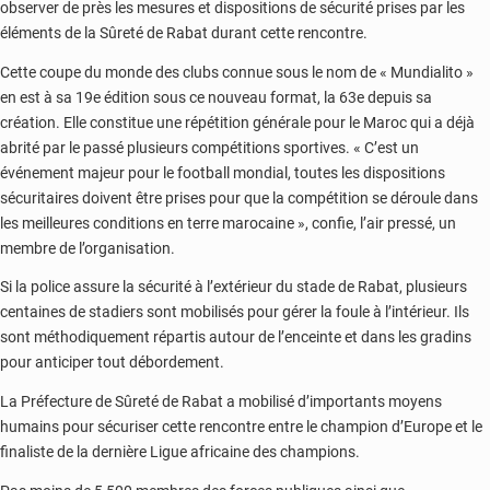
observer de près les mesures et dispositions de sécurité prises par les
éléments de la Sûreté de Rabat durant cette rencontre.
Cette coupe du monde des clubs connue sous le nom de « Mundialito »
en est à sa 19e édition sous ce nouveau format, la 63e depuis sa
création. Elle constitue une répétition générale pour le Maroc qui a déjà
abrité par le passé plusieurs compétitions sportives. « C’est un
événement majeur pour le football mondial, toutes les dispositions
sécuritaires doivent être prises pour que la compétition se déroule dans
les meilleures conditions en terre marocaine », confie, l’air pressé, un
membre de l’organisation.
Si la police assure la sécurité à l’extérieur du stade de Rabat, plusieurs
centaines de stadiers sont mobilisés pour gérer la foule à l’intérieur. Ils
sont méthodiquement répartis autour de l’enceinte et dans les gradins
pour anticiper tout débordement.
La Préfecture de Sûreté de Rabat a mobilisé d’importants moyens
humains pour sécuriser cette rencontre entre le champion d’Europe et le
finaliste de la dernière Ligue africaine des champions.