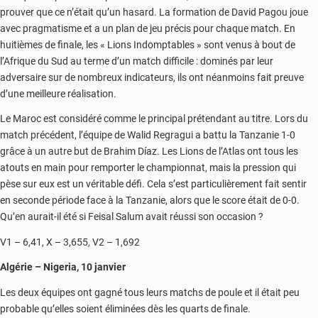
prouver que ce n’était qu’un hasard. La formation de David Pagou joue
avec pragmatisme et a un plan de jeu précis pour chaque match. En
huitièmes de finale, les « Lions Indomptables » sont venus à bout de
l’Afrique du Sud au terme d’un match difficile : dominés par leur
adversaire sur de nombreux indicateurs, ils ont néanmoins fait preuve
d’une meilleure réalisation.
Le Maroc est considéré comme le principal prétendant au titre. Lors du
match précédent, l’équipe de Walid Regragui a battu la Tanzanie 1-0
grâce à un autre but de Brahim Díaz. Les Lions de l’Atlas ont tous les
atouts en main pour remporter le championnat, mais la pression qui
pèse sur eux est un véritable défi. Cela s’est particulièrement fait sentir
en seconde période face à la Tanzanie, alors que le score était de 0-0.
Qu’en aurait-il été si Feisal Salum avait réussi son occasion ?
V1 – 6,41, X – 3,655, V2 – 1,692
Algérie – Nigeria, 10 janvier
Les deux équipes ont gagné tous leurs matchs de poule et il était peu
probable qu’elles soient éliminées dès les quarts de finale.