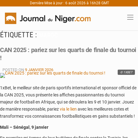
Dernière Mise à jour : 6 août 2026 à 16h28 GMT
ÉTIQUETTE :
MAROC
CAN 2025 : pariez sur les quarts de finale du tournoi
!
POSTED ON
9 JANVIER 2026
© 1XBET
1xBet, le meilleur site de paris sportifs international et sponsor officiel de
la CAN 2025, vous présente les affiches passionnantes du tournoi
majeur de football en Afrique, qui se déroulera les 9 et 10 janvier. Jouez
de manière responsable, pariez
via le lien
avec les meilleures cotes et
transformez vos connaissances footballistiques en gains substantiels !
Mali – Sénégal, 9 janvier