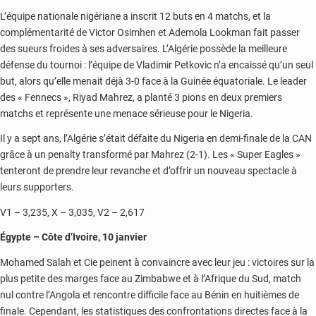
L’équipe nationale nigériane a inscrit 12 buts en 4 matchs, et la
complémentarité de Victor Osimhen et Ademola Lookman fait passer
des sueurs froides à ses adversaires. L’Algérie possède la meilleure
défense du tournoi : l’équipe de Vladimir Petkovic n’a encaissé qu’un seul
but, alors qu’elle menait déjà 3-0 face à la Guinée équatoriale. Le leader
des « Fennecs », Riyad Mahrez, a planté 3 pions en deux premiers
matchs et représente une menace sérieuse pour le Nigeria.
Il y a sept ans, l’Algérie s’était défaite du Nigeria en demi-finale de la CAN
grâce à un penalty transformé par Mahrez (2-1). Les « Super Eagles »
tenteront de prendre leur revanche et d’offrir un nouveau spectacle à
leurs supporters.
V1 – 3,235, X – 3,035, V2 – 2,617
Égypte – Côte d’Ivoire, 10 janvier
Mohamed Salah et Cie peinent à convaincre avec leur jeu : victoires sur la
plus petite des marges face au Zimbabwe et à l’Afrique du Sud, match
nul contre l’Angola et rencontre difficile face au Bénin en huitièmes de
finale. Cependant, les statistiques des confrontations directes face à la