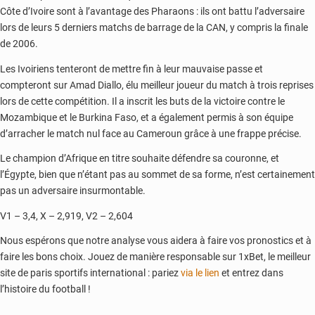
Côte d’Ivoire sont à l’avantage des Pharaons : ils ont battu l’adversaire
lors de leurs 5 derniers matchs de barrage de la CAN, y compris la finale
de 2006.
Les Ivoiriens tenteront de mettre fin à leur mauvaise passe et
compteront sur Amad Diallo, élu meilleur joueur du match à trois reprises
lors de cette compétition. Il a inscrit les buts de la victoire contre le
Mozambique et le Burkina Faso, et a également permis à son équipe
d’arracher le match nul face au Cameroun grâce à une frappe précise.
Le champion d’Afrique en titre souhaite défendre sa couronne, et
l’Égypte, bien que n’étant pas au sommet de sa forme, n’est certainement
pas un adversaire insurmontable.
V1 – 3,4, X – 2,919, V2 – 2,604
Nous espérons que notre analyse vous aidera à faire vos pronostics et à
faire les bons choix. Jouez de manière responsable sur 1xBet, le meilleur
site de paris sportifs international : pariez
via le lien
et entrez dans
l’histoire du football !