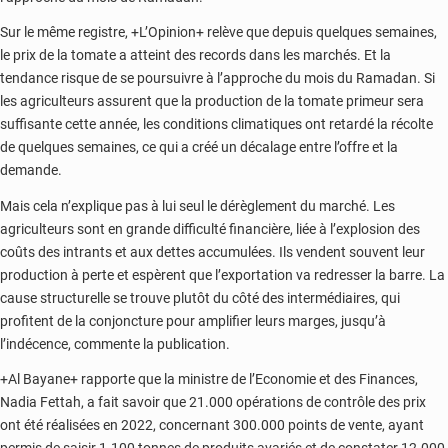
Sur le même registre, +L’Opinion+ relève que depuis quelques semaines,
le prix de la tomate a atteint des records dans les marchés. Et la
tendance risque de se poursuivre à l’approche du mois du Ramadan. Si
les agriculteurs assurent que la production de la tomate primeur sera
suffisante cette année, les conditions climatiques ont retardé la récolte
de quelques semaines, ce qui a créé un décalage entre l’offre et la
demande.
Mais cela n’explique pas à lui seul le dérèglement du marché. Les
agriculteurs sont en grande difficulté financière, liée à l’explosion des
coûts des intrants et aux dettes accumulées. Ils vendent souvent leur
production à perte et espèrent que l’exportation va redresser la barre. La
cause structurelle se trouve plutôt du côté des intermédiaires, qui
profitent de la conjoncture pour amplifier leurs marges, jusqu’à
l’indécence, commente la publication.
+Al Bayane+ rapporte que la ministre de l’Economie et des Finances,
Nadia Fettah, a fait savoir que 21.000 opérations de contrôle des prix
ont été réalisées en 2022, concernant 300.000 points de vente, ayant