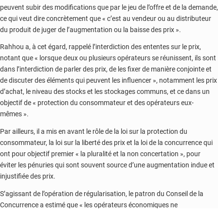
peuvent subir des modifications que par le jeu de l’offre et de la demande,
ce qui veut dire concrètement que « c’est au vendeur ou au distributeur
du produit de juger de l’augmentation ou la baisse des prix ».
Rahhou a, à cet égard, rappelé l’interdiction des ententes sur le prix,
notant que « lorsque deux ou plusieurs opérateurs se réunissent, ils sont
dans l’interdiction de parler des prix, de les fixer de manière conjointe et
de discuter des éléments qui peuvent les influencer », notamment les prix
d’achat, le niveau des stocks et les stockages communs, et ce dans un
objectif de « protection du consommateur et des opérateurs eux-
mêmes ».
Par ailleurs, il a mis en avant le rôle de la loi sur la protection du
consommateur, la loi sur la liberté des prix et la loi de la concurrence qui
ont pour objectif premier « la pluralité et la non concertation », pour
éviter les pénuries qui sont souvent source d’une augmentation indue et
injustifiée des prix.
S’agissant de l’opération de régularisation, le patron du Conseil de la
Concurrence a estimé que « les opérateurs économiques ne
connaissaient pas forcément toutes les subtilités et toutes les