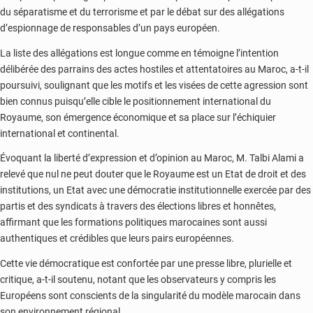
du séparatisme et du terrorisme et par le débat sur des allégations
d’espionnage de responsables d’un pays européen.
La liste des allégations est longue comme en témoigne l’intention
délibérée des parrains des actes hostiles et attentatoires au Maroc, a-t-il
poursuivi, soulignant que les motifs et les visées de cette agression sont
bien connus puisqu’elle cible le positionnement international du
Royaume, son émergence économique et sa place sur l’échiquier
international et continental.
Évoquant la liberté d’expression et d’opinion au Maroc, M. Talbi Alami a
relevé que nul ne peut douter que le Royaume est un Etat de droit et des
institutions, un Etat avec une démocratie institutionnelle exercée par des
partis et des syndicats à travers des élections libres et honnêtes,
affirmant que les formations politiques marocaines sont aussi
authentiques et crédibles que leurs pairs européennes.
Cette vie démocratique est confortée par une presse libre, plurielle et
critique, a-t-il soutenu, notant que les observateurs y compris les
Européens sont conscients de la singularité du modèle marocain dans
son environnement régional.