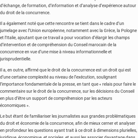
d’échange, de formation, d’information et d’analyse d’expérience autour
du droit de la concurrence.
Il a également noté que cette rencontre se tient dans le cadre d’un
jumelage avec l’Union européenne, notamment avec la Grèce, la Pologne
et l’Italie, ajoutant que ce travail a pour vocation d’élargir les champs
d’intervention et de compréhension du Conseil marocain de la
concurrence en vue d’une mise à niveau informationnelle et
jurisprudentielle.
Il a, en outre, affirmé que le droit de la concurrence est un droit qui est
d’une certaine complexité au niveau de l’exécution, soulignant
l’importance fondamentale de la presse, en tant que « relais pour faire le
commentaire sur le droit de la concurrence, sur les décisions du Conseil
en plus d’être un support de compréhension par les acteurs
économiques ».
Le but étant de familiariser les journalistes aux grandes problématiques
du droit et économie de la concurrence, afin de mieux cerner et analyser
en profondeur les questions ayant trait à ce droit à dimensions plurielles,
juridique, économique, et sociales, et aussi les associer davantage dans