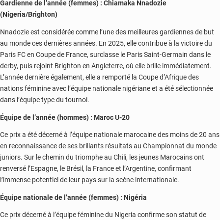
Gardienne de l’année (femmes) : Chiamaka Nnadozie
(Nigeria/Brighton)
Nnadozie est considérée comme l’une des meilleures gardiennes de but
au monde ces dernières années. En 2025, elle contribue à la victoire du
Paris FC en Coupe de France, surclasse le Paris Saint-Germain dans le
derby, puis rejoint Brighton en Angleterre, où elle brille immédiatement.
L’année dernière également, elle a remporté la Coupe d’Afrique des
nations féminine avec l’équipe nationale nigériane et a été sélectionnée
dans l’équipe type du tournoi.
Équipe de l’année (hommes) : Maroc U-20
Ce prix a été décerné à l’équipe nationale marocaine des moins de 20 ans
en reconnaissance de ses brillants résultats au Championnat du monde
juniors. Sur le chemin du triomphe au Chili, les jeunes Marocains ont
renversé l’Espagne, le Brésil, la France et l’Argentine, confirmant
l’immense potentiel de leur pays sur la scène internationale.
Équipe nationale de l’année (femmes) : Nigéria
Ce prix décerné à l’équipe féminine du Nigeria confirme son statut de