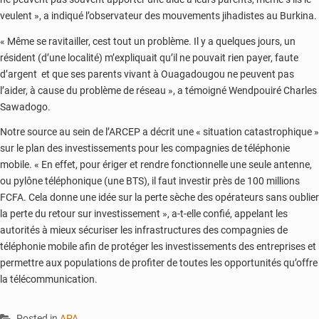
veulent », a indiqué l’observateur des mouvements jihadistes au Burkina.
« Même se ravitailler, cest tout un problème. Il y a quelques jours, un
résident (d’une localité) m’expliquait qu’il ne pouvait rien payer, faute
d’argent et que ses parents vivant à Ouagadougou ne peuvent pas
l’aider, à cause du problème de réseau », a témoigné Wendpouiré Charles
Sawadogo.
Notre source au sein de l’ARCEP a décrit une « situation catastrophique »
sur le plan des investissements pour les compagnies de téléphonie
mobile. « En effet, pour ériger et rendre fonctionnelle une seule antenne,
ou pylône téléphonique (une BTS), il faut investir près de 100 millions
FCFA. Cela donne une idée sur la perte sèche des opérateurs sans oublier
la perte du retour sur investissement », a-t-elle confié, appelant les
autorités à mieux sécuriser les infrastructures des compagnies de
téléphonie mobile afin de protéger les investissements des entreprises et
permettre aux populations de profiter de toutes les opportunités qu’offre
la télécommunication.
Posted in
APA