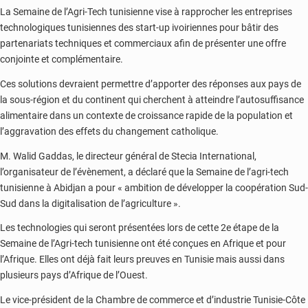
La Semaine de l’Agri-Tech tunisienne vise à rapprocher les entreprises
technologiques tunisiennes des start-up ivoiriennes pour bâtir des
partenariats techniques et commerciaux afin de présenter une offre
conjointe et complémentaire.
Ces solutions devraient permettre d’apporter des réponses aux pays de
la sous-région et du continent qui cherchent à atteindre l’autosuffisance
alimentaire dans un contexte de croissance rapide de la population et
l’aggravation des effets du changement catholique.
M. Walid Gaddas, le directeur général de Stecia International,
l’organisateur de l’évènement, a déclaré que la Semaine de l’agri-tech
tunisienne à Abidjan a pour « ambition de développer la coopération Sud-
Sud dans la digitalisation de l’agriculture ».
Les technologies qui seront présentées lors de cette 2e étape de la
Semaine de l’Agri-tech tunisienne ont été conçues en Afrique et pour
l’Afrique. Elles ont déjà fait leurs preuves en Tunisie mais aussi dans
plusieurs pays d’Afrique de l’Ouest.
Le vice-président de la Chambre de commerce et d’industrie Tunisie-Côte