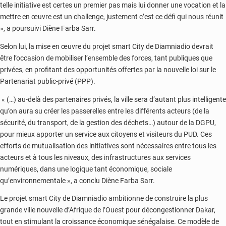
telle initiative est certes un premier pas mais lui donner une vocation et la
mettre en œuvre est un challenge, justement c’est ce défi qui nous réunit
», a poursuivi Diène Farba Sarr.
Selon lui, la mise en œuvre du projet smart City de Diamniadio devrait
être l’occasion de mobiliser l’ensemble des forces, tant publiques que
privées, en profitant des opportunités offertes par la nouvelle loi sur le
Partenariat public-privé (PPP).
« (…) au-delà des partenaires privés, la ville sera d’autant plus intelligente
qu’on aura su créer les passerelles entre les différents acteurs (de la
sécurité, du transport, de la gestion des déchets…) autour de la DGPU,
pour mieux apporter un service aux citoyens et visiteurs du PUD. Ces
efforts de mutualisation des initiatives sont nécessaires entre tous les
acteurs et à tous les niveaux, des infrastructures aux services
numériques, dans une logique tant économique, sociale
qu’environnementale », a conclu Diène Farba Sarr.
Le projet smart City de Diamniadio ambitionne de construire la plus
grande ville nouvelle d’Afrique de l’Ouest pour décongestionner Dakar,
tout en stimulant la croissance économique sénégalaise. Ce modèle de