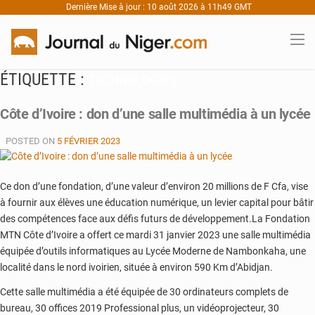
Dernière Mise à jour : 10 août 2026 à 11h49 GMT
ÉTIQUETTE :
TECHNOLOGIES
Côte d’Ivoire : don d’une salle multimédia à un lycée
POSTED ON
5 FÉVRIER 2023
Ce don d’une fondation, d’une valeur d’environ 20 millions de F Cfa, vise
à fournir aux élèves une éducation numérique, un levier capital pour bâtir
des compétences face aux défis futurs de développement.La Fondation
MTN Côte d’Ivoire a offert ce mardi 31 janvier 2023 une salle multimédia
équipée d’outils informatiques au Lycée Moderne de Nambonkaha, une
localité dans le nord ivoirien, située à environ 590 Km d’Abidjan.
Cette salle multimédia a été équipée de 30 ordinateurs complets de
bureau, 30 offices 2019 Professional plus, un vidéoprojecteur, 30