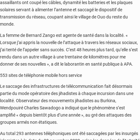
assaillants ont coupé les câbles, dynamité les batteries et les plaques
solaires servant à alimenter l’antenne et saccagé le dispositif de
transmission du réseau, coupant ainsi le village de Ouo du reste du
monde.
La femme de Bernard Zango est agente de santé dans la localité. «
Lorsque j’ai appris la nouvelle de l’attaque à travers les réseaux sociaux,
j’ai tenté de l’appeler sans succès. C’est 48 heures plus tard, qu’elle s’est
rendu dans un autre village à une trentaine de kilomètres pour me
donner de ses nouvelles », a dit le laborantin en santé publique à APA.
553 sites de téléphonie mobile hors service
Le saccage des infrastructures de télécommunication fait désormais
partie du mode opératoire des jihadistes à chaque incursion dans une
localité. Observateur des mouvements jihadistes au Burkina,
Wendpouiré Charles Sawadogo a indiqué que le phénomène s’est
amplifié « depuis bientôt plus d’une année », au gré des attaques des
groupes armés non étatiques.
Au total 293 antennes téléphoniques ont été saccagées par les insurgés