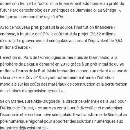
donné son feu vert à l’octroi d’un financement additionnel au profit du
futur Parc de technologies numériques de Diamniadio, au Sénégal »,
indique un communiqué reçu à APA.
Avec ce nouveau prêt, poursuit la source, l’institution financière «
endosse, à hauteur de 87 %, le coût total du projet (73,62 millions
d’euros). Le gouvernement sénégalais assumant l’équivalent de 9,64
millions d’euros ».
L’érection du Parc de technologies numériques de Diamniadio, à la
périphérie de Dakar, a démarré en 2016 grâce à un prêt initial de 60,96
millions d’euros de la Bad. Mais le chantier a connu un retard à cause de
« la crise de la Covid-19 » ayant notamment entraîné « l’inflation
mondiale sur les coûts des matériaux de construction et la perturbation
des chaînes d’approvisionnement ».
Selon Marie-Laure Akin-Olugbade, la Directrice Générale de la Bad pour
l’Afrique de l’Ouest, « ce parc va contribuer à diversifier et moderniser
l’économie et le secteur privé sénégalais. Il va transformer le Sénégal en
pôle numérique régional pour apporter des solutions numériques aux
industries déjà̀ existantes ».