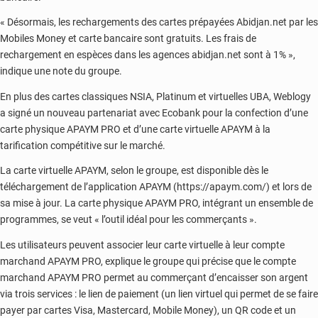
« Désormais, les rechargements des cartes prépayées Abidjan.net par les
Mobiles Money et carte bancaire sont gratuits. Les frais de
rechargement en espèces dans les agences abidjan.net sont à 1% »,
indique une note du groupe.
En plus des cartes classiques NSIA, Platinum et virtuelles UBA, Weblogy
a signé un nouveau partenariat avec Ecobank pour la confection d’une
carte physique APAYM PRO et d’une carte virtuelle APAYM à la
tarification compétitive sur le marché.
La carte virtuelle APAYM, selon le groupe, est disponible dès le
téléchargement de l’application APAYM (https://apaym.com/) et lors de
sa mise à jour. La carte physique APAYM PRO, intégrant un ensemble de
programmes, se veut « l’outil idéal pour les commerçants ».
Les utilisateurs peuvent associer leur carte virtuelle à leur compte
marchand APAYM PRO, explique le groupe qui précise que le compte
marchand APAYM PRO permet au commerçant d’encaisser son argent
via trois services : le lien de paiement (un lien virtuel qui permet de se faire
payer par cartes Visa, Mastercard, Mobile Money), un QR code et un