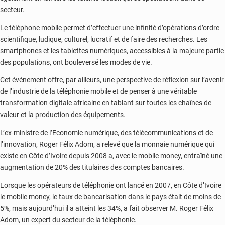
secteur.
Le téléphone mobile permet d’effectuer une infinité d’opérations d’ordre
scientifique, ludique, culturel, lucratif et de faire des recherches. Les
smartphones et les tablettes numériques, accessibles à la majeure partie
des populations, ont bouleversé les modes de vie.
Cet événement offre, par ailleurs, une perspective de réflexion sur l’avenir
de l’industrie de la téléphonie mobile et de penser à une véritable
transformation digitale africaine en tablant sur toutes les chaînes de
valeur et la production des équipements.
L’ex-ministre de l’Economie numérique, des télécommunications et de
l’innovation, Roger Félix Adom, a relevé que la monnaie numérique qui
existe en Côte d’Ivoire depuis 2008 a, avec le mobile money, entraîné une
augmentation de 20% des titulaires des comptes bancaires.
Lorsque les opérateurs de téléphonie ont lancé en 2007, en Côte d’Ivoire
le mobile money, le taux de bancarisation dans le pays était de moins de
5%, mais aujourd’hui il a atteint les 34%, a fait observer M. Roger Félix
Adom, un expert du secteur de la téléphonie.