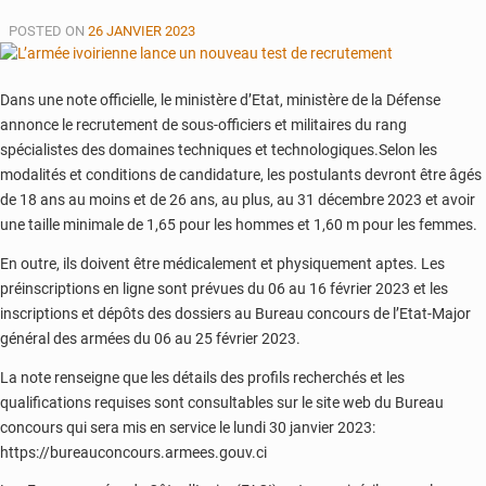
:
POSTED ON
26 JANVIER 2023
don
d’une
salle
Dans une note officielle, le ministère d’Etat, ministère de la Défense
multimédia
annonce le recrutement de sous-officiers et militaires du rang
à
spécialistes des domaines techniques et technologiques.Selon les
un
modalités et conditions de candidature, les postulants devront être âgés
lycée
de 18 ans au moins et de 26 ans, au plus, au 31 décembre 2023 et avoir
une taille minimale de 1,65 pour les hommes et 1,60 m pour les femmes.
En outre, ils doivent être médicalement et physiquement aptes. Les
préinscriptions en ligne sont prévues du 06 au 16 février 2023 et les
inscriptions et dépôts des dossiers au Bureau concours de l’Etat-Major
général des armées du 06 au 25 février 2023.
La note renseigne que les détails des profils recherchés et les
qualifications requises sont consultables sur le site web du Bureau
concours qui sera mis en service le lundi 30 janvier 2023:
https://bureauconcours.armees.gouv.ci