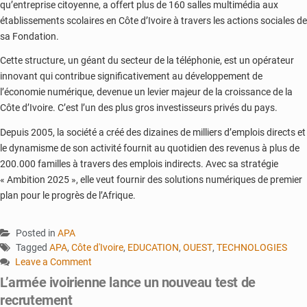
qu’entreprise citoyenne, a offert plus de 160 salles multimédia aux
établissements scolaires en Côte d’Ivoire à travers les actions sociales de
sa Fondation.
Cette structure, un géant du secteur de la téléphonie, est un opérateur
innovant qui contribue significativement au développement de
l’économie numérique, devenue un levier majeur de la croissance de la
Côte d’Ivoire. C’est l’un des plus gros investisseurs privés du pays.
Depuis 2005, la société a créé des dizaines de milliers d’emplois directs et
le dynamisme de son activité fournit au quotidien des revenus à plus de
200.000 familles à travers des emplois indirects. Avec sa stratégie
« Ambition 2025 », elle veut fournir des solutions numériques de premier
plan pour le progrès de l’Afrique.
Posted in
APA
Tagged
APA
,
Côte d'Ivoire
,
EDUCATION
,
OUEST
,
TECHNOLOGIES
Leave a Comment
on
L’armée ivoirienne lance un nouveau test de
Côte
recrutement
d’Ivoire