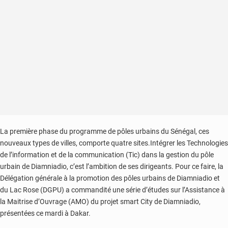
Côte
d’Ivoire
La première phase du programme de pôles urbains du Sénégal, ces
nouveaux types de villes, comporte quatre sites.Intégrer les Technologies
de l’information et de la communication (Tic) dans la gestion du pôle
urbain de Diamniadio, c’est l’ambition de ses dirigeants. Pour ce faire, la
Délégation générale à la promotion des pôles urbains de Diamniadio et
du Lac Rose (DGPU) a commandité une série d’études sur l’Assistance à
la Maitrise d’Ouvrage (AMO) du projet smart City de Diamniadio,
présentées ce mardi à Dakar.