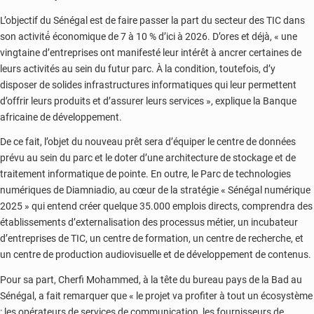
L’objectif du Sénégal est de faire passer la part du secteur des TIC dans
son activité́ économique de 7 à 10 % d’ici à 2026. D’ores et déjà, « une
vingtaine d’entreprises ont manifesté leur intérêt à ancrer certaines de
leurs activités au sein du futur parc. À la condition, toutefois, d’y
disposer de solides infrastructures informatiques qui leur permettent
d’offrir leurs produits et d’assurer leurs services », explique la Banque
africaine de développement.
De ce fait, l’objet du nouveau prêt sera d’équiper le centre de données
prévu au sein du parc et le doter d’une architecture de stockage et de
traitement informatique de pointe. En outre, le Parc de technologies
numériques de Diamniadio, au cœur de la stratégie « Sénégal numérique
2025 » qui entend créer quelque 35.000 emplois directs, comprendra des
établissements d’externalisation des processus métier, un incubateur
d’entreprises de TIC, un centre de formation, un centre de recherche, et
un centre de production audiovisuelle et de développement de contenus.
Pour sa part, Cherfi Mohammed, à la tête du bureau pays de la Bad au
Sénégal, a fait remarquer que « le projet va profiter à tout un écosystème
: les opérateurs de services de communication, les fournisseurs de