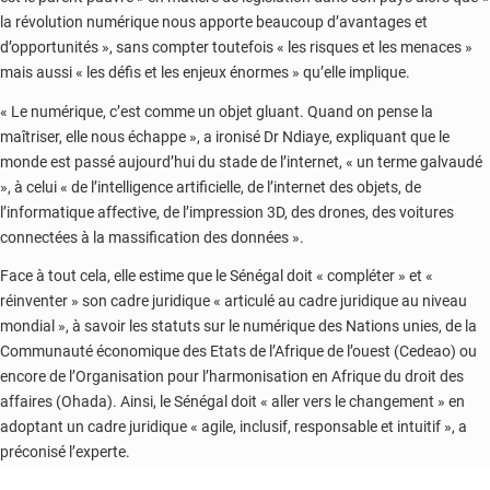
la révolution numérique nous apporte beaucoup d’avantages et
d’opportunités », sans compter toutefois « les risques et les menaces »
mais aussi « les défis et les enjeux énormes » qu’elle implique.
« Le numérique, c’est comme un objet gluant. Quand on pense la
maîtriser, elle nous échappe », a ironisé Dr Ndiaye, expliquant que le
monde est passé aujourd’hui du stade de l’internet, « un terme galvaudé
», à celui « de l’intelligence artificielle, de l’internet des objets, de
l’informatique affective, de l’impression 3D, des drones, des voitures
connectées à la massification des données ».
Face à tout cela, elle estime que le Sénégal doit « compléter » et «
réinventer » son cadre juridique « articulé au cadre juridique au niveau
mondial », à savoir les statuts sur le numérique des Nations unies, de la
Communauté économique des Etats de l’Afrique de l’ouest (Cedeao) ou
encore de l’Organisation pour l’harmonisation en Afrique du droit des
affaires (Ohada). Ainsi, le Sénégal doit « aller vers le changement » en
adoptant un cadre juridique « agile, inclusif, responsable et intuitif », a
préconisé l’experte.