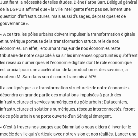
Justifiant la nécessité de telles études, Diène Farba Sarr, Délégué général
de la DGPU a affirmé que « la ville intelligente n’est pas seulement une
question d’infrastructures, mais aussi d’usages, de pratiques et de
gouvernance ».
« A ce titre, les pôles urbains doivent impulser la transformation digitale
et numérique porteuse de la transformation structurelle de nos
économies. En effet, le tournant majeur de nos économies reste
tributaire de notre capacité à saisir les immenses opportunités qu’offrent
les réseaux numériques et l’économie digitale dont le rôle économique
est crucial pour une accélération de la production et des savoirs », a
soutenu M. Sarr dans son discours transmis à APA.
Il a souligné que la « transformation structurelle de notre économie »
dépendra en grande partie des mutations impulsées à partir des
infrastructures et services numériques du pôle urbain : Datacenters,
infrastructures et solutions numériques, réseaux interconnectés, feront
de ce pôle urbain une porte ouverte d’un Sénégal émergent.
« C’est à travers nos usages que Diamniadio nous aidera à inventer le
modèle de ville qui s’articule avec notre vision et nos réalités. Lancer une