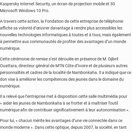
Kaspersky Internet Security, un écran de projection mobile et 30
Microsoft Windows 10 Pro.
A travers cette action, la Fondation de cette entreprise de téléphonie
affiche sa volonté d’œuvrer davantage à rendre plus accessibles les
nouvelles technologies informatiques à toutes et à tous, mais également
à permettre aux communautés de profiter des avantages d’un monde
numérique.
Cette cérémonie de remise s’est déroulée en présence de M. Djibril
Ouattara, directeur général de MTN Côte d’Ivoire et de plusieurs autres
personnalités et cadres de la localité de Nambonkaha. Il a indiqué que ce
don vise à améliorer les compétences des jeunes dans le domaine du
numérique.
Il a relevé que l’entreprise met à disposition cette salle multimédia pour
« aider les jeunes de Nambonkaha à se frotter et à maîtriser l’outil
numérique afin de contribuer significativement à leur autonomisation ».
Pour lui, « chacun mérite les avantages d’une vie connectée dans ce
monde moderne ». Dans cette optique, depuis 2007, la société, en tant