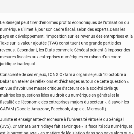
Le Sénégal peut tirer d’énormes profits économiques de l’utilisation du
numérique s’il met à jour son cadre fiscal, selon des experts.Dans les
pays en développement, l’imposition sur les revenus des entreprises et la
Taxe sur la valeur ajoutée (TVA) constituent une grande partie des
revenus. Cependant, les Etats comme le Sénégal peinent à imposer des
mesures fiscales aux entreprises numériques en raison d’un cadre
juridique inadéquat.
Consciente de ces enjeux, l’ONG Oxfam a organisé jeudi 10 octobre à
Dakar un atelier de réflexions et d’échanges autour de cette question «
en vue d’avoir une masse critique d’acteurs de la société civile qui
maîtrise les questions liées au droit du numérique en général et la
fiscalité de l’économie des entreprises majors du secteur », à savoir les
GAFAM (Google, Amazone, Facebook, Apple et Microsoft).
Juriste et enseignante-chercheure à l’Université virtuelle du Sénégal
(UVS), Dr Minata Sarr Ndiaye fait savoir que « la fiscalité (du numérique)
est le parent pauvre » en matière de législation dans son pays alors que «