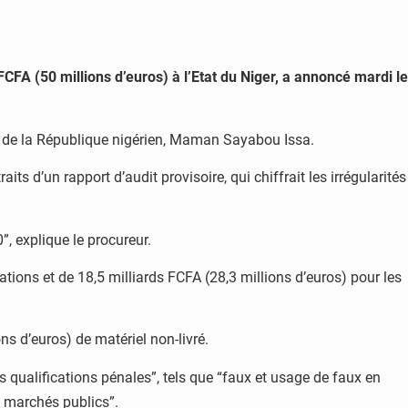
FCFA
(50 millions d’euros) à l’Etat du Niger, a annoncé mardi le
ur de la République nigérien, Maman Sayabou Issa.
aits d’un rapport d’audit provisoire, qui chiffrait les irrégularités
0”, explique le procureur.
rations et de 18,5 milliards
FCFA
(28,3 millions d’euros) pour les
ns d’euros) de matériel non-livré.
es qualifications pénales”, tels que “faux et usage de faux en
es marchés publics”.