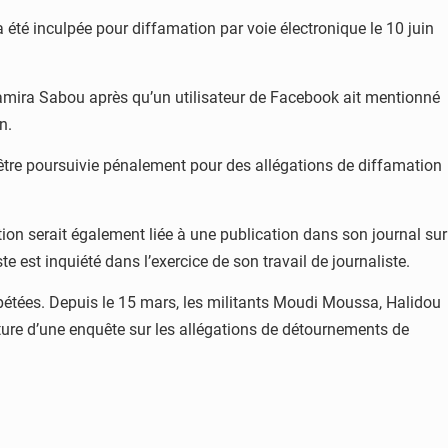
 été inculpée pour diffamation par voie électronique le 10 juin
Samira Sabou après qu’un utilisateur de Facebook ait mentionné
n.
tre poursuivie pénalement pour des allégations de diffamation
ation serait également liée à une publication dans son journal sur
e est inquiété dans l’exercice de son travail de journaliste.
répétées. Depuis le 15 mars, les militants Moudi Moussa, Halidou
ture d’une enquête sur les allégations de détournements de