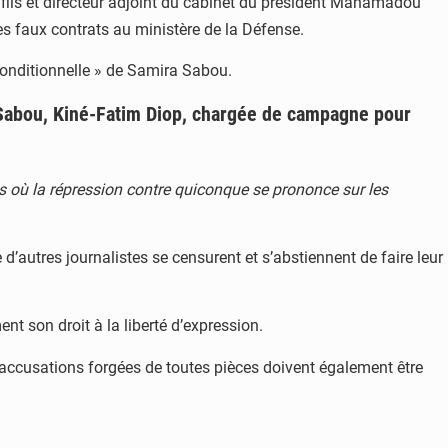
fils et directeur adjoint du cabinet du président Mahamadou
des faux contrats au ministère de la Défense.
inconditionnelle » de Samira Sabou.
a Sabou, Kiné-Fatim Diop, chargée de campagne pour
ys où la répression contre quiconque se prononce sur les
 d’autres journalistes se censurent et s’abstiennent de faire leur
t son droit à la liberté d’expression.
accusations forgées de toutes pièces doivent également être