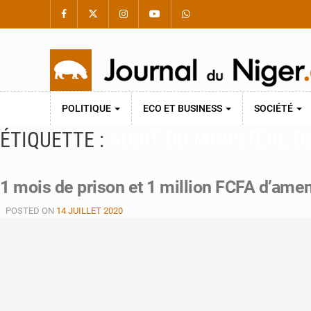
POLITIQUE
ECO ET BUSINESS
SOCIÉTÉ
ÉTIQUETTE :
AUDIT DU MINISTÈRE D
1 mois de prison et 1 million FCFA d’ame
POSTED ON
14 JUILLET 2020