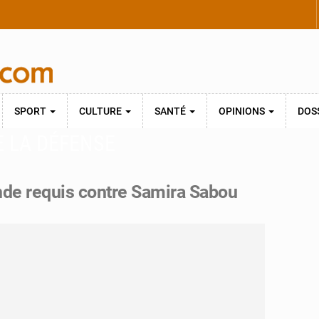
SPORT
CULTURE
SANTÉ
OPINIONS
DOS
E LA DÉFENSE
nde requis contre Samira Sabou