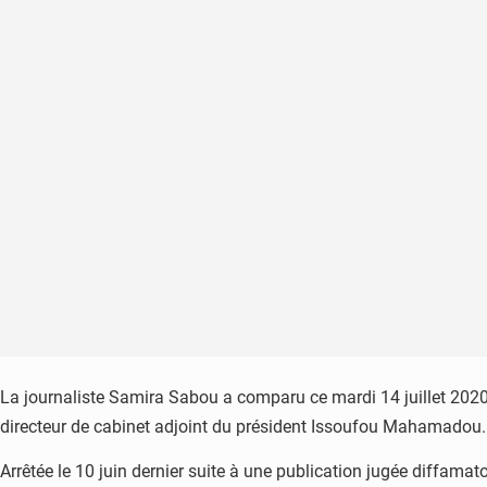
La journaliste Samira Sabou a comparu ce mardi 14 juillet 202
directeur de cabinet adjoint du président Issoufou Mahamadou.
Arrêtée le 10 juin dernier suite à une publication jugée diffama