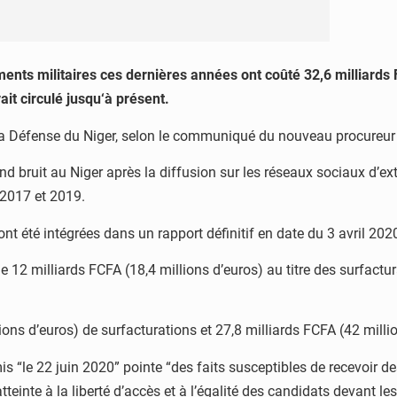
ments militaires ces dernières années ont coûté 32,6 milliards
ait circulé jusqu‘à présent.
 de la Défense du Niger, selon le communiqué du nouveau procure
and bruit au Niger après la diffusion sur les réseaux sociaux d’extr
 2017 et 2019.
 ont été intégrées dans un rapport définitif en date du 3 avril 202
de 12 milliards
FCFA
(18,4 millions d’euros) au titre des surfactu
ions d’euros) de surfacturations et 27,8 milliards
FCFA
(42 millio
mis “le 22 juin 2020” pointe “des faits susceptibles de recevoir d
tteinte à la liberté d’accès et à l’égalité des candidats devant l