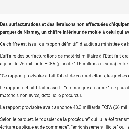
Des surfacturations et des livraisons non effectuées d‘équipe
parquet de Niamey, un chiffre inférieur de moitié à celui qui av
Ce chiffre est issu “du rapport définitif” d’audit au ministère
L’affaire des surfacturations de matériel militaire à l’Etat fait gr
à plus de 76 milliards
FCFA
(plus de 116 millions d’euros) entre
“Ce rapport provisoire a fait l’objet de contradictions, lesquelles
Le rapport définitif fait ressortir “un manque à gagner” de plus 
matériels non livrés, détaille le procureur.
Le rapport provisoire avait annoncé 48,3 milliards
FCFA
(66 mill
Selon le parquet, le “dossier de la procédure” qui lui a été trans
écriture publique et de commerce”, “enrichissement illicite” ou “a