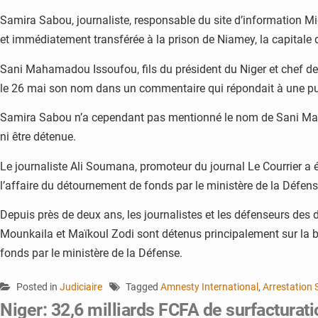
Samira Sabou, journaliste, responsable du site d’information Mid
et immédiatement transférée à la prison de Niamey, la capitale
Sani Mahamadou Issoufou, fils du président du Niger et chef de
le 26 mai son nom dans un commentaire qui répondait à une publi
Samira Sabou n’a cependant pas mentionné le nom de Sani Maha
ni être détenue.
Le journaliste Ali Soumana, promoteur du journal Le Courrier a ét
l’affaire du détournement de fonds par le ministère de la Défense
Depuis près de deux ans, les journalistes et les défenseurs des 
Mounkaila et Maïkoul Zodi sont détenus principalement sur la ba
fonds par le ministère de la Défense.
Posted in
Judiciaire
Tagged
Amnesty International
,
Arrestation
Niger: 32,6 milliards FCFA de surfacturati