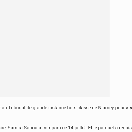
0 au Tribunal de grande instance hors classe de Niamey pour «
d
toire, Samira Sabou a comparu ce 14 juillet. Et le parquet a req