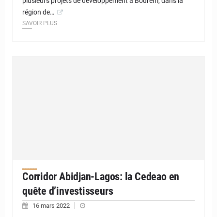
plusieurs projets de développement à Bourem, dans la
région de…
SAVOIR PLUS
Corridor Abidjan-Lagos: la Cedeao en
quête d’investisseurs
16 mars 2022