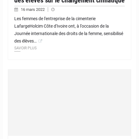
des élèves sur le changement climatique
16 mars 2022
Les femmes de l'entreprise de la cimenterie
LafargeHolcim Côte d'Ivoire ont, à l'occasion de la
Journée internationale des droits de la femme, sensibilisé
des élèves…
SAVOIR PLUS