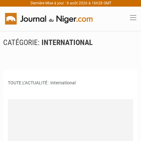
Dernière Mise à jour : 6 août 2026 à 16h28 GMT
CATÉGORIE:
INTERNATIONAL
TOUTE L’ACTUALITÉ : International