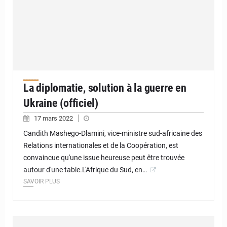
La diplomatie, solution à la guerre en
Ukraine (officiel)
17 mars 2022
Candith Mashego-Dlamini, vice-ministre sud-africaine des
Relations internationales et de la Coopération, est
convaincue qu'une issue heureuse peut être trouvée
autour d'une table.L'Afrique du Sud, en…
SAVOIR PLUS