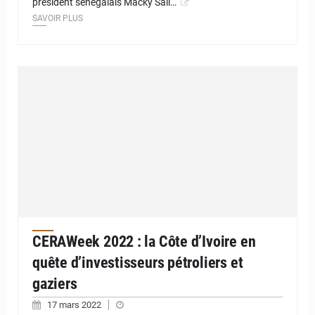
président sénégalais Macky Sall…
SAVOIR PLUS
CERAWeek 2022 : la Côte d’Ivoire en
quête d’investisseurs pétroliers et
gaziers
17 mars 2022