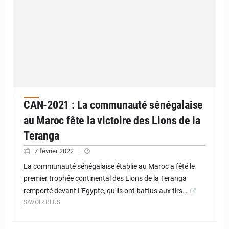
CAN-2021 : La communauté sénégalaise
au Maroc fête la victoire des Lions de la
Teranga
7 février 2022
La communauté sénégalaise établie au Maroc a fêté le
premier trophée continental des Lions de la Teranga
remporté devant L'Egypte, qu'ils ont battus aux tirs…
SAVOIR PLUS