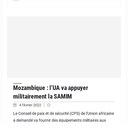
Mozambique : l’UA va appuyer
militairement la SAMIM
4 février 2022
Le Conseil de paix et de sécurité (CPS) de l'Union africaine
a demandé va fournir des équipements militaires aux
forces mozambicaines qui luttent contre une…