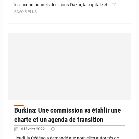
les inconditionnels des Lions.Dakar, la capitale et…
SAVOIR PLUS
Burkina: Une commission va établir une
charte et un agenda de transition
6 février 2022
Jeudi, la Cédéao a demandé aux nouvelles autorités de