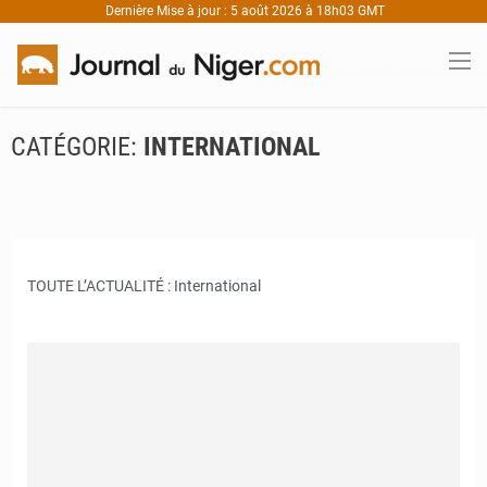
Dernière Mise à jour : 5 août 2026 à 18h03 GMT
CATÉGORIE:
INTERNATIONAL
TOUTE L’ACTUALITÉ : International