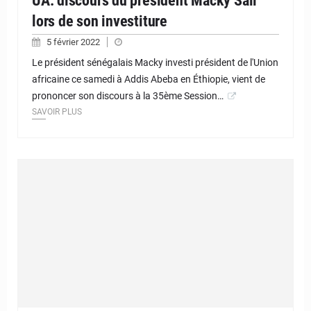
UA: discours du président Macky Sall
lors de son investiture
5 février 2022
Le président sénégalais Macky investi président de l'Union
africaine ce samedi à Addis Abeba en Éthiopie, vient de
prononcer son discours à la 35ème Session…
SAVOIR PLUS