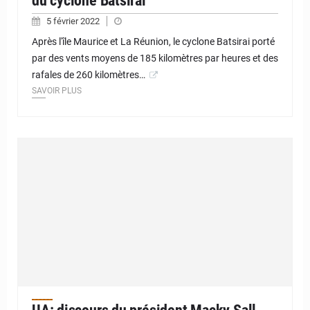
du cyclone Batsirai
5 février 2022
Après l'île Maurice et La Réunion, le cyclone Batsirai porté
par des vents moyens de 185 kilomètres par heures et des
rafales de 260 kilomètres…
SAVOIR PLUS