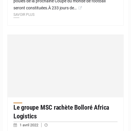
poules de la prochaine Coupe du monde de football
seront constituées.À 233 jours de…
SAVOIR PLUS
Le groupe MSC rachète Bolloré Africa
Logistics
1 avril 2022