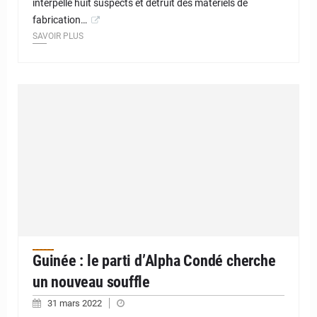
interpellé huit suspects et détruit des matériels de
fabrication…
SAVOIR PLUS
Guinée : le parti d’Alpha Condé cherche
un nouveau souffle
31 mars 2022