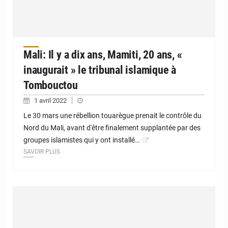
Mali: Il y a dix ans, Mamiti, 20 ans, «
inaugurait » le tribunal islamique à
Tombouctou
1 avril 2022
Le 30 mars une rébellion touarègue prenait le contrôle du
Nord du Mali, avant d'être finalement supplantée par des
groupes islamistes qui y ont installé…
SAVOIR PLUS