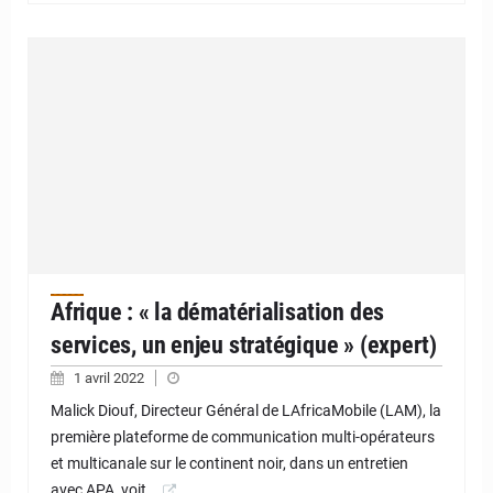
Afrique : « la dématérialisation des
services, un enjeu stratégique » (expert)
1 avril 2022
Malick Diouf, Directeur Général de LAfricaMobile (LAM), la
première plateforme de communication multi-opérateurs
et multicanale sur le continent noir, dans un entretien
avec APA, voit…