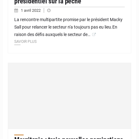
présidentiel sur la pêche
1 avril 2022
La rencontre multipartite promise par le président Macky
Sall pour relancer le secteur n'a toujours pas eu lieu.En
raison des défis auxquels le secteur de…
SAVOIR PLUS