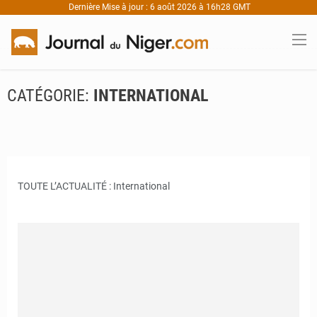
Dernière Mise à jour : 6 août 2026 à 16h28 GMT
CATÉGORIE:
INTERNATIONAL
TOUTE L’ACTUALITÉ : International