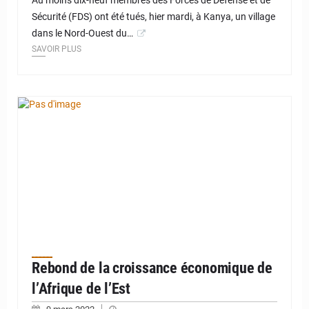
Au moins dix-neuf membres des Forces de Défense et de
Sécurité (FDS) ont été tués, hier mardi, à Kanya, un village
dans le Nord-Ouest du…
SAVOIR PLUS
Rebond de la croissance économique de
l’Afrique de l’Est