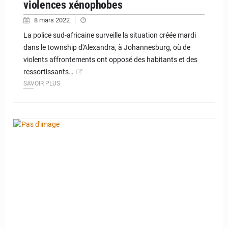
violences xénophobes
8 mars 2022
La police sud-africaine surveille la situation créée mardi
dans le township d'Alexandra, à Johannesburg, où de
violents affrontements ont opposé des habitants et des
ressortissants…
SAVOIR PLUS