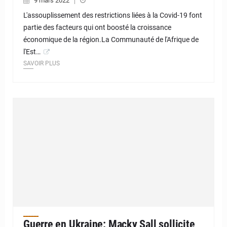
9 mars 2022
L'assouplissement des restrictions liées à la Covid-19 font
partie des facteurs qui ont boosté la croissance
économique de la région.La Communauté de l'Afrique de
l'Est…
SAVOIR PLUS
Guerre en Ukraine: Macky Sall sollicite