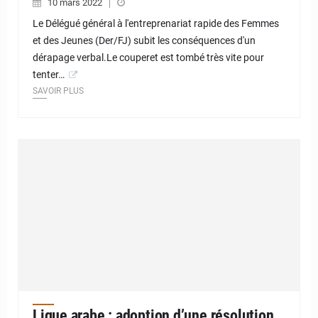
10 mars 2022
Le Délégué général à l'entreprenariat rapide des Femmes
et des Jeunes (Der/FJ) subit les conséquences d'un
dérapage verbal.Le couperet est tombé très vite pour
tenter…
SAVOIR PLUS
Ligue arabe : adoption d’une résolution