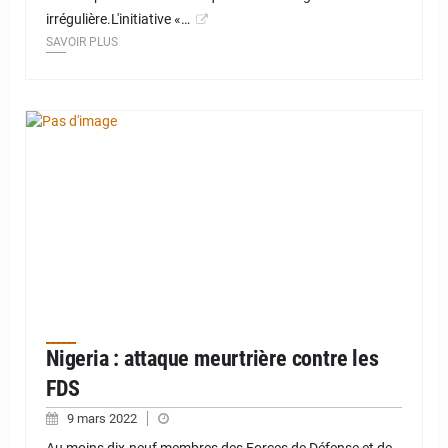
irrégulière.L'initiative «…
SAVOIR PLUS
Nigeria : attaque meurtrière contre les
FDS
9 mars 2022