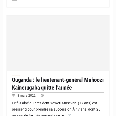
Ouganda : le lieutenant-général Muhoozi
Kainerugaba quitte l’armée
8 mars 2022
Le fils aîné du président Yoweri Museveni (77 ans) est
pressenti pour prendre sa succession.À 47 ans, dont 28
au sein de l'armée ougandaise, le…