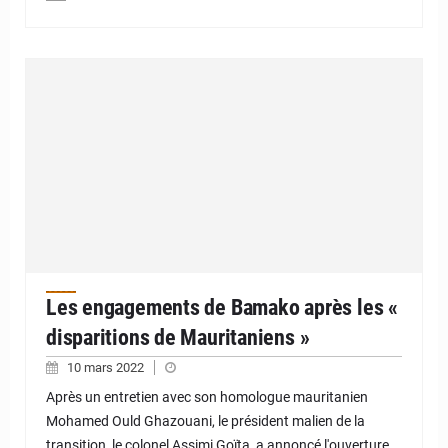
Les engagements de Bamako après les «
disparitions de Mauritaniens »
10 mars 2022
Après un entretien avec son homologue mauritanien
Mohamed Ould Ghazouani, le président malien de la
transition, le colonel Assimi Goïta, a annoncé l'ouverture