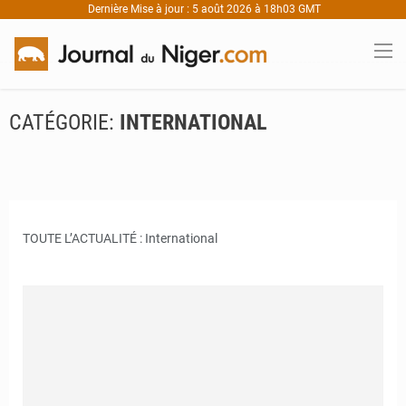
Dernière Mise à jour : 5 août 2026 à 18h03 GMT
CATÉGORIE:
INTERNATIONAL
TOUTE L’ACTUALITÉ : International