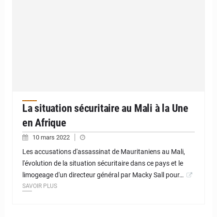
La situation sécuritaire au Mali à la Une
en Afrique
10 mars 2022
Les accusations d'assassinat de Mauritaniens au Mali,
l'évolution de la situation sécuritaire dans ce pays et le
limogeage d'un directeur général par Macky Sall pour…
SAVOIR PLUS