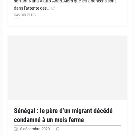
sortant Nana Akufo-Addo.Alors que les Ghanéens sont
dans l'attente des…
SAVOIR PLUS
Sénégal : le père d’un migrant décédé
condamné à un mois ferme
8 décembre 2020