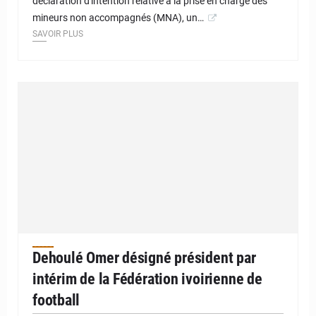
déclaration d'intention relative à la prise en charge des
mineurs non accompagnés (MNA), un…
SAVOIR PLUS
Dehoulé Omer désigné président par
intérim de la Fédération ivoirienne de
football