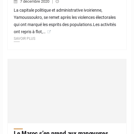
7 décembre 2020
La capitale politique et administrative ivoirienne,
Yamoussoukro, se remet après les violences électorales
qui ont marqué les esprits des populations.Les activités
ont repris à flot,…
SAVOIR PLUS
Le Maroc s’en prend aux manœuvres