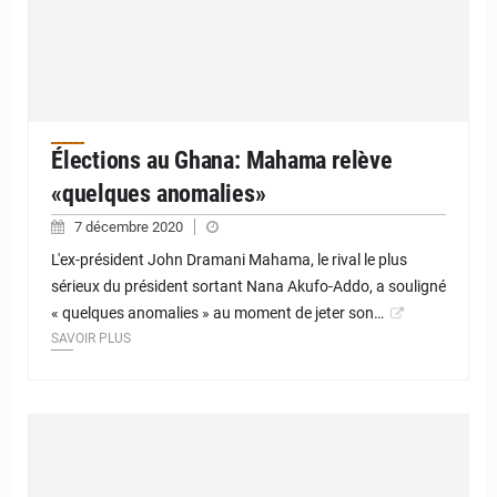
Élections au Ghana: Mahama relève
«quelques anomalies»
7 décembre 2020
L'ex-président John Dramani Mahama, le rival le plus
sérieux du président sortant Nana Akufo-Addo, a souligné
« quelques anomalies » au moment de jeter son…
SAVOIR PLUS