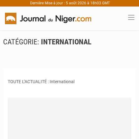
Dernière Mise à jour : 5 août 2026 à 18h03 GMT
CATÉGORIE:
INTERNATIONAL
TOUTE L’ACTUALITÉ : International