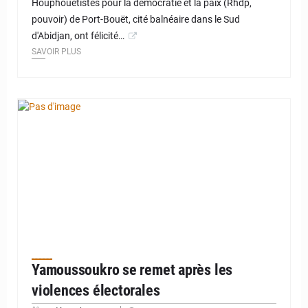
Houphouëtistes pour la démocratie et la paix (Rhdp,
pouvoir) de Port-Bouët, cité balnéaire dans le Sud
d'Abidjan, ont félicité…
SAVOIR PLUS
Yamoussoukro se remet après les
violences électorales