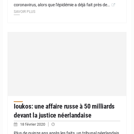
coronavirus, alors que l'épidémie a déjà fait près de…
SAVOIR PLUS
Ioukos: une affaire russe à 50 milliards
devant la justice néerlandaise
18 février 2020
Plus de quinze ans après les faits, un tribunal néerlandais