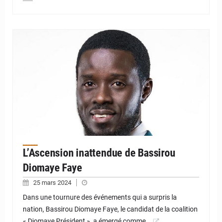
© JD Niger
L’Ascension inattendue de Bassirou
Diomaye Faye
25 mars 2024
Dans une tournure des événements qui a surpris la
nation, Bassirou Diomaye Faye, le candidat de la coalition
« Diomaye Président », a émergé comme…