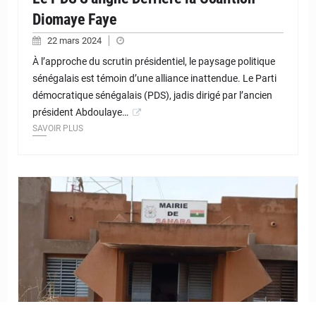
Diomaye Faye
22 mars 2024
À l’approche du scrutin présidentiel, le paysage politique
sénégalais est témoin d’une alliance inattendue. Le Parti
démocratique sénégalais (PDS), jadis dirigé par l’ancien
président Abdoulaye…
SAVOIR PLUS
© JD Niger