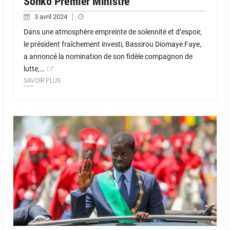
Sonko Premier Ministre
3 avril 2024
Dans une atmosphère empreinte de solennité et d’espoir,
le président fraîchement investi, Bassirou Diomaye Faye,
a annoncé la nomination de son fidèle compagnon de
lutte,…
SAVOIR PLUS
© JD Niger