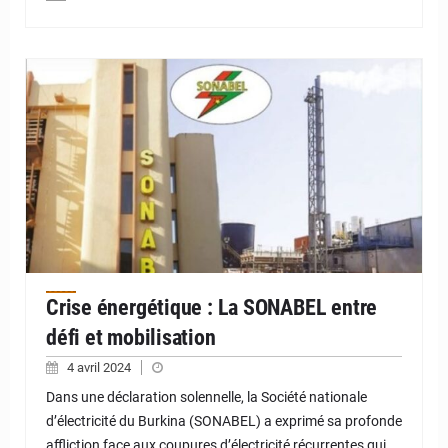
© JD Niger
Crise énergétique : La SONABEL entre
défi et mobilisation
4 avril 2024
Dans une déclaration solennelle, la Société nationale
d’électricité du Burkina (SONABEL) a exprimé sa profonde
affliction face aux coupures d’électricité récurrentes qui