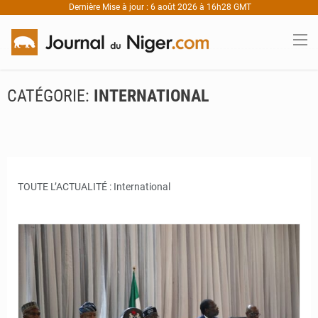
Dernière Mise à jour : 6 août 2026 à 16h28 GMT
CATÉGORIE:
INTERNATIONAL
TOUTE L’ACTUALITÉ : International
© JD Niger