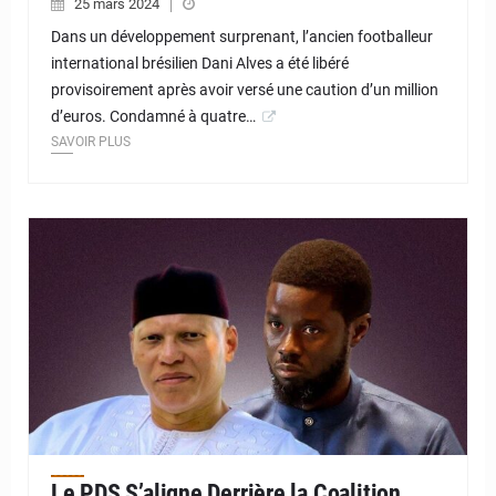
25 mars 2024
Dans un développement surprenant, l’ancien footballeur
international brésilien Dani Alves a été libéré
provisoirement après avoir versé une caution d’un million
d’euros. Condamné à quatre…
SAVOIR PLUS
© JD Niger
Le PDS S’aligne Derrière la Coalition