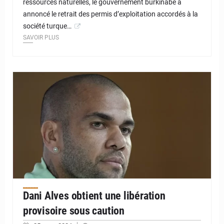
ressources naturelles, le gouvernement burkinabè a
annoncé le retrait des permis d’exploitation accordés à la
société turque…
SAVOIR PLUS
© JD Niger
Dani Alves obtient une libération
provisoire sous caution