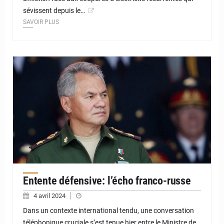
sévissent depuis le…
SAVOIR PLUS
© JD Niger
Entente défensive: l’écho franco-russe
4 avril 2024
Dans un contexte international tendu, une conversation
téléphonique cruciale s’est tenue hier entre le Ministre de