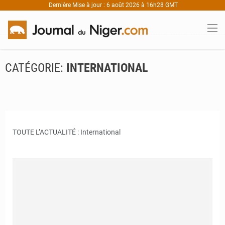
Dernière Mise à jour : 6 août 2026 à 16h28 GMT
CATÉGORIE:
INTERNATIONAL
TOUTE L’ACTUALITÉ : International