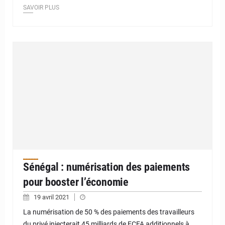
SAVOIR PLUS
Sénégal : numérisation des paiements
pour booster l’économie
19 avril 2021
La numérisation de 50 % des paiements des travailleurs
du privé injecterait 45 milliards de FCFA additionnels à