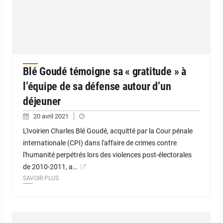
Blé Goudé témoigne sa « gratitude » à
l’équipe de sa défense autour d’un
déjeuner
20 avril 2021
L'Ivoirien Charles Blé Goudé, acquitté par la Cour pénale
internationale (CPI) dans l'affaire de crimes contre
l'humanité perpétrés lors des violences post-électorales
de 2010-2011, a…
SAVOIR PLUS