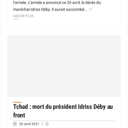
l’armée. L’armée a annoncé ce 20 avril, le décès du
maréchal Idriss Déby. Il aurait succombé…
SAVOIR PLUS
Tchad : mort du président Idriss Déby au
front
20 avril 2021