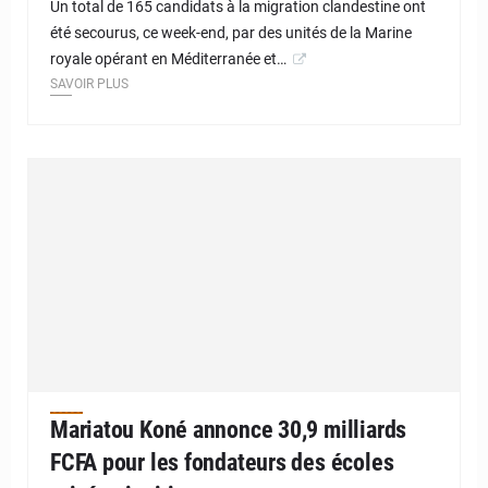
Un total de 165 candidats à la migration clandestine ont
été secourus, ce week-end, par des unités de la Marine
royale opérant en Méditerranée et…
SAVOIR PLUS
Mariatou Koné annonce 30,9 milliards
FCFA pour les fondateurs des écoles