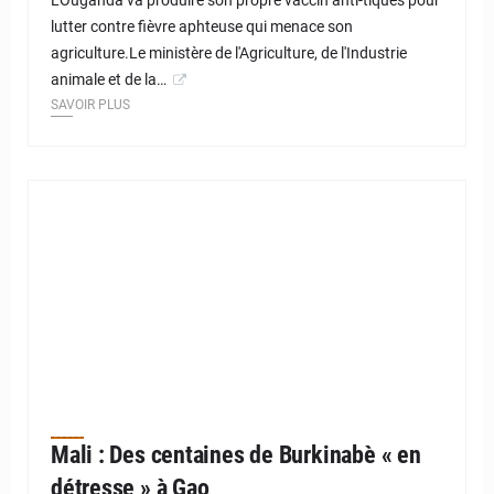
L'Ouganda va produire son propre vaccin anti-tiques pour
lutter contre fièvre aphteuse qui menace son
agriculture.Le ministère de l'Agriculture, de l'Industrie
animale et de la…
SAVOIR PLUS
Mali : Des centaines de Burkinabè « en
détresse » à Gao