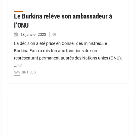
Le Burkina relève son ambassadeur à
l’ONU
18 janvier 2023
La décision a été prise en Conseil des ministres.Le
Burkina Faso a mis fon aux fonctions de son
représentant permanent auprès des Nations unies (ONU),
…
SAVOIR PLUS