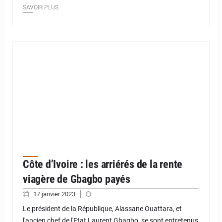
SAVOIR PLUS
Côte d’Ivoire : les arriérés de la rente
viagère de Gbagbo payés
17 janvier 2023
Le président de la République, Alassane Ouattara, et
l'ancien chef de l'Etat Laurent Gbagbo, se sont entretenus