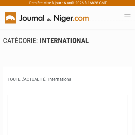
Dernière Mise à jour : 6 août 2026 à 16h28 GMT
CATÉGORIE:
INTERNATIONAL
TOUTE L’ACTUALITÉ : International