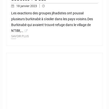
18 janvier 2023
Les exactions des groupes jihadistes ont poussé
plusieurs burkinabè à s'exiler dans les pays voisins.Des
Burkinabè qui avaient trouvé refuge dans le village de
N'Tillit,…
SAVOIR PLUS