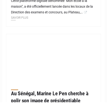
Cette plateforme digitale dénommée "Mon école à la
maison", a été officiellement lancée dans les locaux de la
Direction des examens et concours, au Plateau,…
SAVOIR PLUS
Au Sénégal, Marine Le Pen cherche à
polir son image de présidentiable