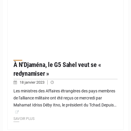
À N’Djaména, le G5 Sahel veut se «
redynamiser »
18 janvier 2023
Les ministres des Affaires étrangères des pays membres
de l'alliance militaire ont été reçus ce mercredi par
Mahamat Idriss Déby Itno, le président du Tchad.Depuis…
SAVOIR PLUS