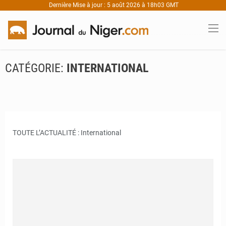
Dernière Mise à jour : 5 août 2026 à 18h03 GMT
CATÉGORIE:
INTERNATIONAL
TOUTE L’ACTUALITÉ : International