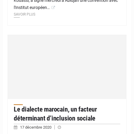
Kouassi, a signé mercredi à Abidjan une convention avec
l'Institut européen…
SAVOIR PLUS
Le dialecte marocain, un facteur
déterminant d’inclusion sociale
17 décembre 2020