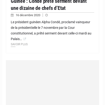
Guinée : Condé prête serment devant
une dizaine de chefs d’Etat
16 décembre 2020
Le président guinéen Alpha Condé, proclamé vainqueur
de la présidentielle le 7 novembre par la Cour
constitutionnel, a prêté serment devant celle-ci mardi au
Palais…
SAVOIR PLUS