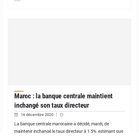
Maroc : la banque centrale maintient
inchangé son taux directeur
16 décembre 2020
La banque centrale marocaine a décidé, mardi, de
maintenir inchangé le taux directeur à 1,5%, estimant que
l'orientation de la politique monétaire reste largement «…