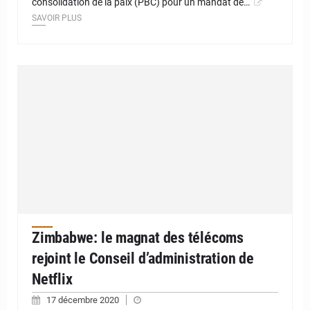
consolidation de la paix (PBC) pour un mandat de…
SAVOIR PLUS
Zimbabwe: le magnat des télécoms
rejoint le Conseil d’administration de
Netflix
17 décembre 2020