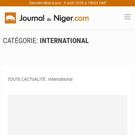
Dernière Mise à jour : 5 août 2026 à 18h03 GMT
CATÉGORIE:
INTERNATIONAL
TOUTE L’ACTUALITÉ : International