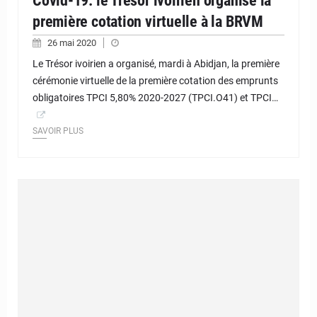
Covid-19: le Trésor ivoirien organise la
première cotation virtuelle à la BRVM
26 mai 2020
Le Trésor ivoirien a organisé, mardi à Abidjan, la première
cérémonie virtuelle de la première cotation des emprunts
obligatoires TPCI 5,80% 2020-2027 (TPCI.O41) et TPCI…
SAVOIR PLUS