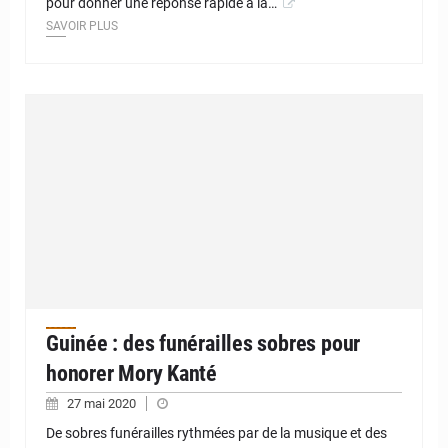
pour donner une réponse rapide à la…
SAVOIR PLUS
Guinée : des funérailles sobres pour
honorer Mory Kanté
27 mai 2020
De sobres funérailles rythmées par de la musique et des