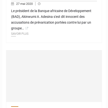
27 mai 2020
Le président de la Banque africaine de Développement
(BAD), Akinwumi A. Adesina s'est dit innocent des
accusations de prévarication portées contre lui par un
groupe…
SAVOIR PLUS