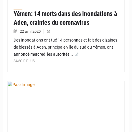
Yémen: 14 morts dans des inondations à
Aden, craintes du coronavirus
22 avril 2020
Des inondations ont tué 14 personnes et fait des dizaines
de blessés à Aden, principale ville du sud du Yémen, ont
annoncé mercredi les autorités,…
SAVOIR PLUS