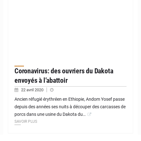
Coronavirus: des ouvriers du Dakota
envoyés à l’abattoir
22 avril 2020
Ancien réfugié érythréen en Ethiopie, Andom Yosef passe
depuis des années ses nuits à découper des carcasses de
porcs dans une usine du Dakota du…
SAVOIR PLUS