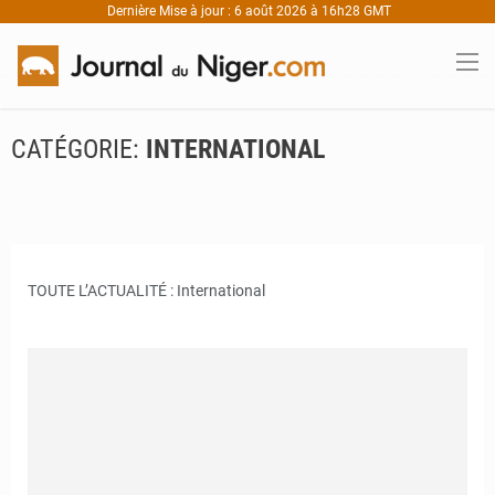
Dernière Mise à jour : 6 août 2026 à 16h28 GMT
CATÉGORIE:
INTERNATIONAL
TOUTE L’ACTUALITÉ : International