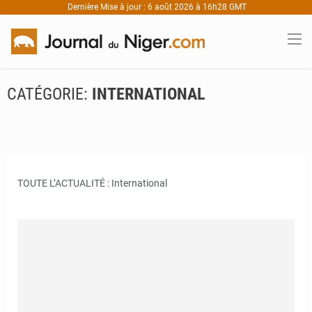
Dernière Mise à jour : 6 août 2026 à 16h28 GMT
CATÉGORIE:
INTERNATIONAL
TOUTE L’ACTUALITÉ : International