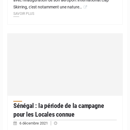
avec l'inauguration de son aéroport international.Cap
Skirring, c'est notamment une nature…
SAVOIR PLUS
Sénégal : la période de la campagne
pour les Locales connue
6 décembre 2021