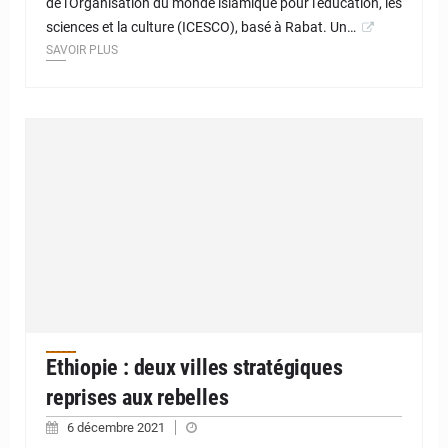
de l'Organisation du monde islamique pour l'éducation, les
sciences et la culture (ICESCO), basé à Rabat. Un…
SAVOIR PLUS
Ethiopie : deux villes stratégiques
reprises aux rebelles
6 décembre 2021