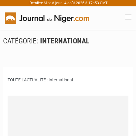
Dernière Mise à jour : 4 août 2026 à 17h53 GMT
CATÉGORIE:
INTERNATIONAL
TOUTE L’ACTUALITÉ : International