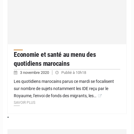
Economie et santé au menu des
quotidiens marocains
3 novembre 2020
Publié à 10h18
Les quotidiens marocains parus ce mardi se focalisent
sur nombre de sujets notamment les IDE reçu par le
Royaume, l'envoi de fonds des migrants, les…
SAVOIR PLUS