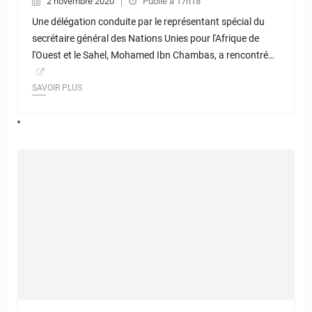
2 novembre 2020
Publié à 17h18
Une délégation conduite par le représentant spécial du
secrétaire général des Nations Unies pour l'Afrique de
l'Ouest et le Sahel, Mohamed Ibn Chambas, a rencontré…
SAVOIR PLUS