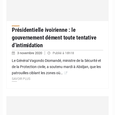
Présidentielle ivoirienne : le
gouvernement dément toute tentative
d’intimidation
3 novembre 2020
Publié à 18h18
Le Général Vagondo Diomandé, ministre de la Sécurité et
de la Protection civile, a soutenu mardi à Abidjan, que les
patrouilles ciblant les zones où…
SAVOIR PLUS