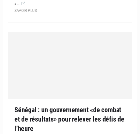
»…
SAVOIR PLUS
Sénégal : un gouvernement «de combat
et de résultats» pour relever les défis de
l’heure
1 novembre 2020
Publié à 23h18