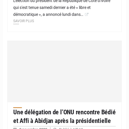
L'élection du président de la République de Côte d'Ivoire
qui s'est tenue samedi dernier a été « libre et
démocratique », a annoncé lundi dans…
SAVOIR PLUS
Une délégation de l’ONU rencontre Bédié
et Affi à Abidjan après la présidentielle