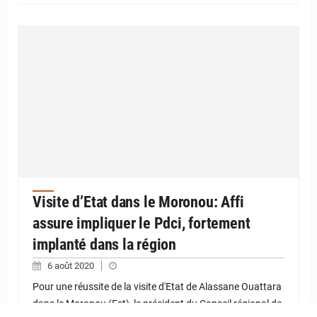
Visite d’Etat dans le Moronou: Affi
assure impliquer le Pdci, fortement
implanté dans la région
6 août 2020
Pour une réussite de la visite d'Etat de Alassane Ouattara
dans le Moronou (Est), le président du Conseil régional de