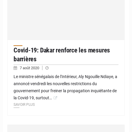
Covid-19: Dakar renforce les mesures
barrières
7 août 2020
Le ministre sénégalais de l'Intérieur, Aly Ngouille Ndiaye, a
annoncé vendredi les nouvelles restrictions du
gouvernement pour freiner la propagation inquiétante de
la Covid-19, surtout…
SAVOIR PLUS