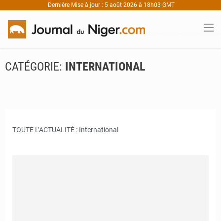
Dernière Mise à jour : 5 août 2026 à 18h03 GMT
CATÉGORIE:
INTERNATIONAL
TOUTE L’ACTUALITÉ : International