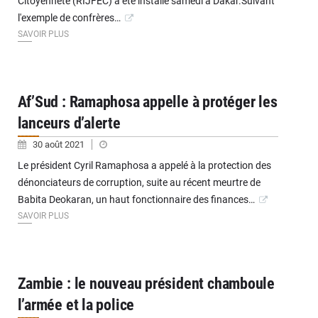
Citoyenneté (RIJFEC) a été installé samedi à Dakar.Suivant
l'exemple de confrères…
SAVOIR PLUS
Af’Sud : Ramaphosa appelle à protéger les
lanceurs d’alerte
30 août 2021
Le président Cyril Ramaphosa a appelé à la protection des
dénonciateurs de corruption, suite au récent meurtre de
Babita Deokaran, un haut fonctionnaire des finances…
SAVOIR PLUS
Zambie : le nouveau président chamboule
l’armée et la police