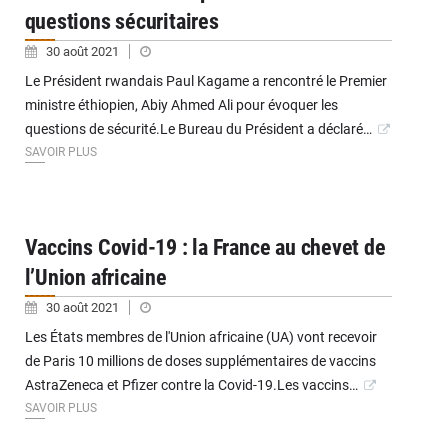
questions sécuritaires
30 août 2021
Le Président rwandais Paul Kagame a rencontré le Premier
ministre éthiopien, Abiy Ahmed Ali pour évoquer les
questions de sécurité.Le Bureau du Président a déclaré…
SAVOIR PLUS
Vaccins Covid-19 : la France au chevet de
l’Union africaine
30 août 2021
Les États membres de l'Union africaine (UA) vont recevoir
de Paris 10 millions de doses supplémentaires de vaccins
AstraZeneca et Pfizer contre la Covid-19.Les vaccins…
SAVOIR PLUS