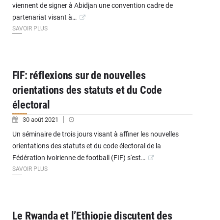
viennent de signer à Abidjan une convention cadre de
partenariat visant à…
SAVOIR PLUS
FIF: réflexions sur de nouvelles
orientations des statuts et du Code
électoral
30 août 2021
Un séminaire de trois jours visant à affiner les nouvelles
orientations des statuts et du code électoral de la
Fédération ivoirienne de football (FIF) s'est…
SAVOIR PLUS
Le Rwanda et l’Ethiopie discutent des