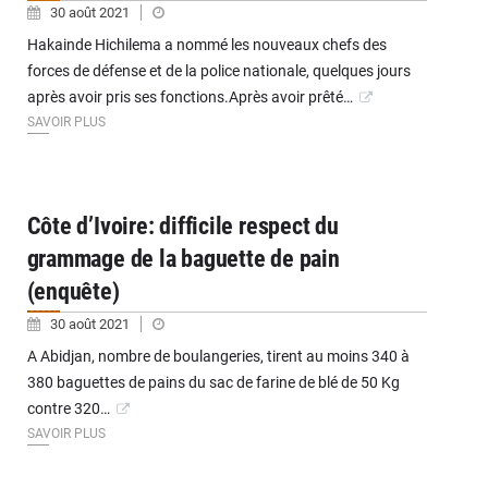
30 août 2021
Hakainde Hichilema a nommé les nouveaux chefs des
forces de défense et de la police nationale, quelques jours
après avoir pris ses fonctions.Après avoir prêté…
SAVOIR PLUS
Côte d’Ivoire: difficile respect du
grammage de la baguette de pain
(enquête)
30 août 2021
A Abidjan, nombre de boulangeries, tirent au moins 340 à
380 baguettes de pains du sac de farine de blé de 50 Kg
contre 320…
SAVOIR PLUS