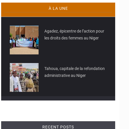
À LA UNE
© JD Niger
Agadez, épicentre de l’action pour
les droits des femmes au Niger
© JD Niger
Tahoua, capitale de la refondation
administrative au Niger
RECENT POSTS