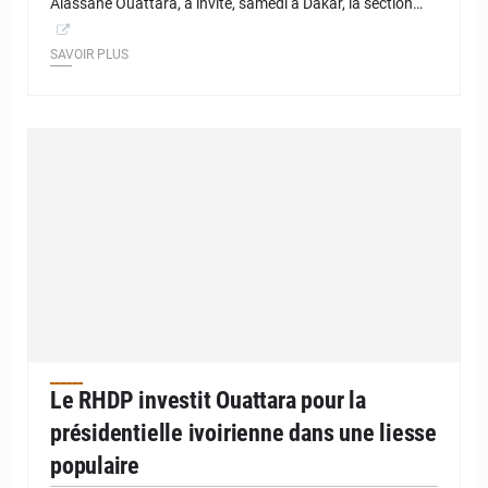
Alassane Ouattara, a invité, samedi à Dakar, la section…
SAVOIR PLUS
Le RHDP investit Ouattara pour la
présidentielle ivoirienne dans une liesse
populaire