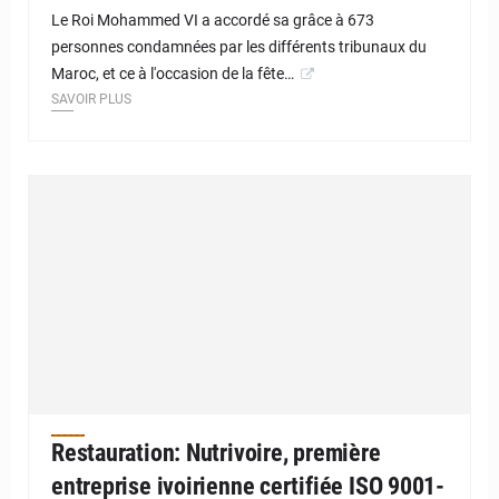
Le Roi Mohammed VI a accordé sa grâce à 673
personnes condamnées par les différents tribunaux du
Maroc, et ce à l'occasion de la fête…
SAVOIR PLUS
Restauration: Nutrivoire, première
entreprise ivoirienne certifiée ISO 9001-