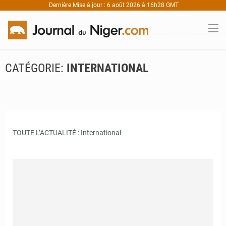
Dernière Mise à jour : 6 août 2026 à 16h28 GMT
CATÉGORIE:
INTERNATIONAL
TOUTE L’ACTUALITÉ : International