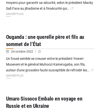
moyens pour garantir sa sécurité, selon le président Macky
Sall.Face au jihadisme et à l'insécurité qui…
SAVOIR PLUS
Ouganda : une querelle père et fils au
sommet de l’État
24 octobre 2022
Un fossé semble se creuser entre le président Yoweri
Museveni et le général Muhoozi Kainerugaba, son fils,
auteur d'une grossière faute susceptible de refroidir les…
SAVOIR PLUS
Umaro Sissoco Embalo en voyage en
Russie et en Ukraine