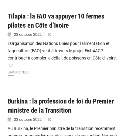
Tilapia : la FAO va appuyer 10 fermes
pilotes en Côte d’Ivoire
23 octobre 2022
L'Organisation des Nations Unies pour l'alimentation et
l'agriculture (FAO) veut à travers le projet Fish4ACP
contribuer à combler le déficit de poissons en Côte d'Ivoire…
SAVOIR PLUS
Burkina : la profession de foi du Premier
ministre de la Transition
23 octobre 2022
Au Burkina, le Premier ministre de la transition recemment
nommé, annonce les grandes lignes de son action.Nommé