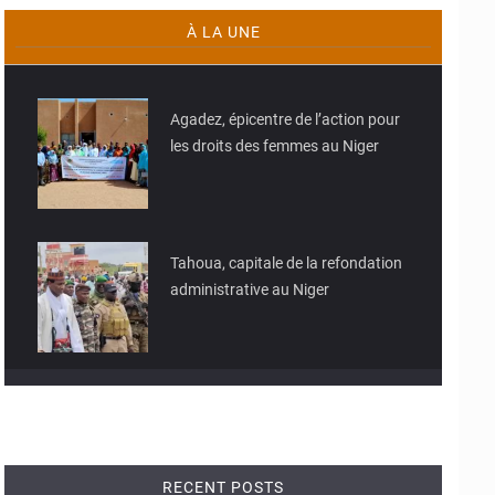
À LA UNE
© JD Niger
Agadez, épicentre de l’action pour
les droits des femmes au Niger
© JD Niger
Tahoua, capitale de la refondation
administrative au Niger
RECENT POSTS