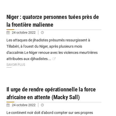
Niger : quatorze personnes tuées près de
la frontière malienne
24 octobre 2022
Les attaques de jihadistes présumés ressurgissent à
Tillabéri, à l'ouest du Niger, après plusieurs mois
d'accalmie.Le Niger renoue avec les violences meurtrières
attribuées aux djihadistes.…
SAVOIR PLUS
Il urge de rendre opérationnelle la force
africaine en attente (Macky Sall)
24 octobre 2022
Le continent noir doit d'abord compter sur ses propres