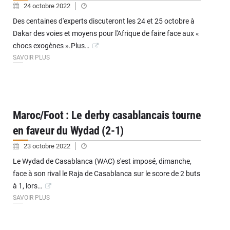
24 octobre 2022
Des centaines d'experts discuteront les 24 et 25 octobre à
Dakar des voies et moyens pour l'Afrique de faire face aux «
chocs exogènes ».Plus…
SAVOIR PLUS
Maroc/Foot : Le derby casablancais tourne
en faveur du Wydad (2-1)
23 octobre 2022
Le Wydad de Casablanca (WAC) s'est imposé, dimanche,
face à son rival le Raja de Casablanca sur le score de 2 buts
à 1, lors…
SAVOIR PLUS