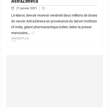
AstraZeneca
21 janvier 2021
Le Maroc devrait recevoir vendredi deux millions de doses
du vaccin AstraZeneca en provenance du Serum Institute
of India, géant pharmaceutique indien.Selon la presse
marocaine,…
SAVOIR PLUS