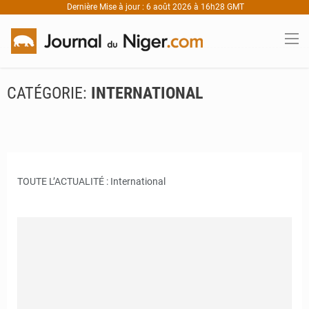
Dernière Mise à jour : 6 août 2026 à 16h28 GMT
CATÉGORIE:
INTERNATIONAL
TOUTE L’ACTUALITÉ : International