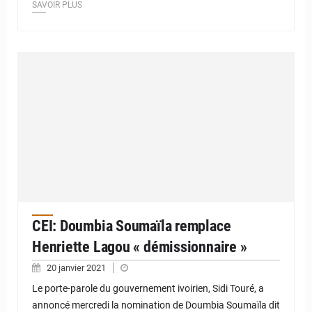
SAVOIR PLUS
CEI: Doumbia Soumaïla remplace
Henriette Lagou « démissionnaire »
20 janvier 2021
Le porte-parole du gouvernement ivoirien, Sidi Touré, a
annoncé mercredi la nomination de Doumbia Soumaïla dit