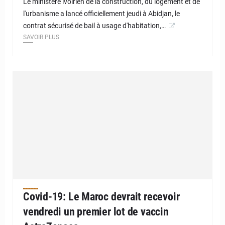
Le ministère ivoirien de la construction, du logement et de
l'urbanisme a lancé officiellement jeudi à Abidjan, le
contrat sécurisé de bail à usage d'habitation,…
SAVOIR PLUS
Covid-19: Le Maroc devrait recevoir
vendredi un premier lot de vaccin