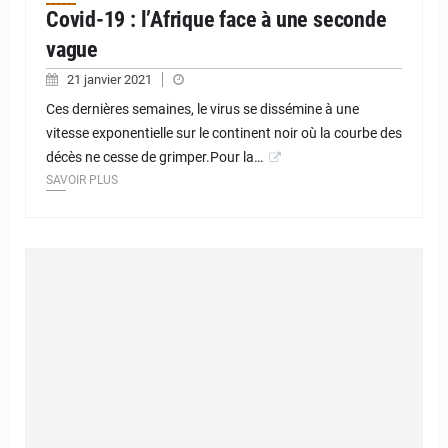
Covid-19 : l’Afrique face à une seconde
vague
21 janvier 2021
Ces dernières semaines, le virus se dissémine à une
vitesse exponentielle sur le continent noir où la courbe des
décès ne cesse de grimper.Pour la…
SAVOIR PLUS