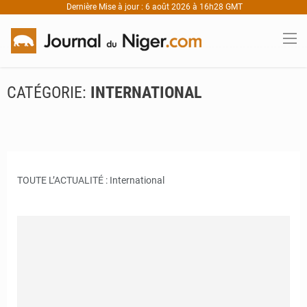
Dernière Mise à jour : 6 août 2026 à 16h28 GMT
CATÉGORIE:
INTERNATIONAL
TOUTE L’ACTUALITÉ : International