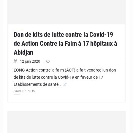
Don de kits de lutte contre la Covid-19
de Action Contre la Faim à 17 hôpitaux à
Abidjan
12 juin 2020
L'ONG Action contre la faim (ACF) a fait vendredi un don
de kits de lutte contre la Covid-19 en faveur de 17
Etablissements de santé…
SAVOIR PLUS