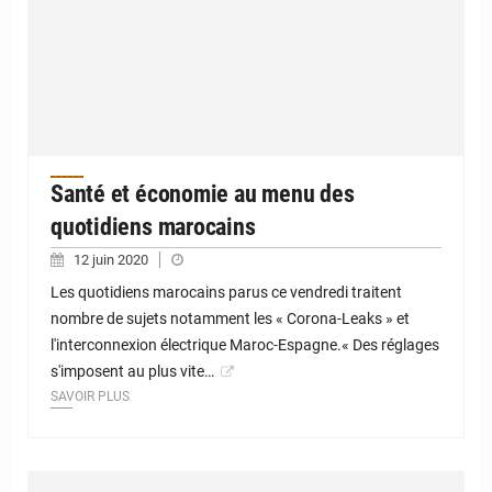
Santé et économie au menu des
quotidiens marocains
12 juin 2020
Les quotidiens marocains parus ce vendredi traitent
nombre de sujets notamment les « Corona-Leaks » et
l'interconnexion électrique Maroc-Espagne.« Des réglages
s'imposent au plus vite…
SAVOIR PLUS