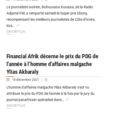
Le journaliste ivoirien, Bohoussou Kouassi, de la Radio
Adjamé FM, a remporté samedi le Super prix Ebony,
récompensant les meilleurs journalistes de Côte d'Ivoire,
lors…
SAVOIR PLUS
Financial Afrik décerne le prix du PDG de
l’année à l’homme d’affaires malgache
Ylias Akbaraly
18 décembre 2021
L'homme d'affaires malgache Ylias Akbaraly s'est vu
attribuer le prix du PDG de l'année à la fois par le jury du
journal panafricain spécialisé dans…
SAVOIR PLUS