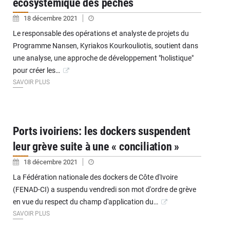
écosystémique des pêches
18 décembre 2021
Le responsable des opérations et analyste de projets du
Programme Nansen, Kyriakos Kourkouliotis, soutient dans
une analyse, une approche de développement "holistique"
pour créer les…
SAVOIR PLUS
Ports ivoiriens: les dockers suspendent
leur grève suite à une « conciliation »
18 décembre 2021
La Fédération nationale des dockers de Côte d'Ivoire
(FENAD-CI) a suspendu vendredi son mot d'ordre de grève
en vue du respect du champ d'application du…
SAVOIR PLUS