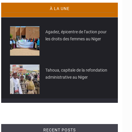
À LA UNE
© JD Niger
Agadez, épicentre de l’action pour
les droits des femmes au Niger
© JD Niger
Tahoua, capitale de la refondation
administrative au Niger
RECENT POSTS