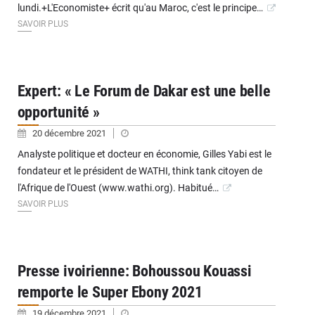
lundi.+L'Economiste+ écrit qu'au Maroc, c'est le principe…
SAVOIR PLUS
Expert: « Le Forum de Dakar est une belle
opportunité »
20 décembre 2021
Analyste politique et docteur en économie, Gilles Yabi est le
fondateur et le président de WATHI, think tank citoyen de
l'Afrique de l'Ouest (www.wathi.org). Habitué…
SAVOIR PLUS
Presse ivoirienne: Bohoussou Kouassi
remporte le Super Ebony 2021
19 décembre 2021