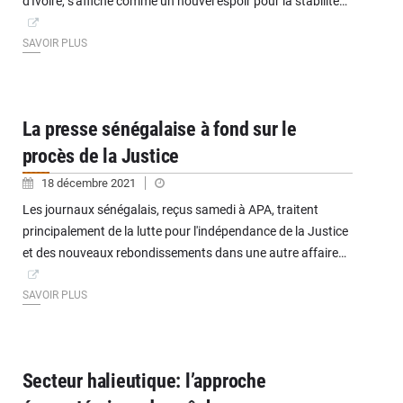
d'Ivoire, s'affiche comme un nouvel espoir pour la stabilité…
SAVOIR PLUS
La presse sénégalaise à fond sur le
procès de la Justice
18 décembre 2021
Les journaux sénégalais, reçus samedi à APA, traitent
principalement de la lutte pour l'indépendance de la Justice
et des nouveaux rebondissements dans une autre affaire…
SAVOIR PLUS
Secteur halieutique: l’approche