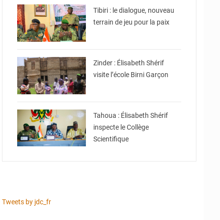
Tibiri : le dialogue, nouveau
terrain de jeu pour la paix
© Ministère de l’Education
Nationale Officiel
Zinder : Élisabeth Shérif
visite l’école Birni Garçon
© Ministère de l’Education
Nationale Officiel
Tahoua : Élisabeth Shérif
inspecte le Collège
Scientifique
Tweets by jdc_fr