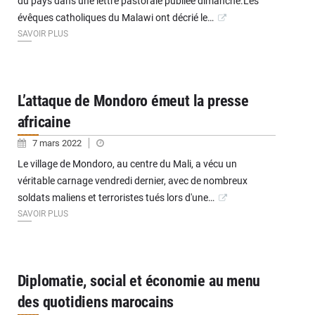
du pays dans une lettre pastorale publiée dimanche.Les
évêques catholiques du Malawi ont décrié le…
SAVOIR PLUS
L’attaque de Mondoro émeut la presse
africaine
7 mars 2022
Le village de Mondoro, au centre du Mali, a vécu un
véritable carnage vendredi dernier, avec de nombreux
soldats maliens et terroristes tués lors d'une…
SAVOIR PLUS
Diplomatie, social et économie au menu
des quotidiens marocains