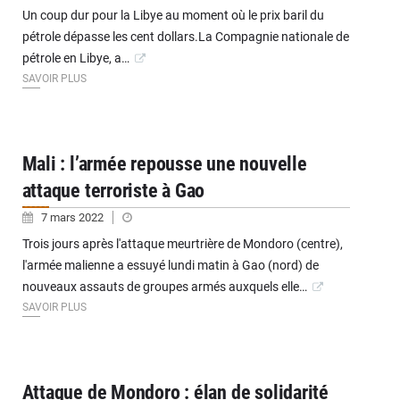
Un coup dur pour la Libye au moment où le prix baril du
pétrole dépasse les cent dollars.La Compagnie nationale de
pétrole en Libye, a…
SAVOIR PLUS
Mali : l’armée repousse une nouvelle
attaque terroriste à Gao
7 mars 2022
Trois jours après l'attaque meurtrière de Mondoro (centre),
l'armée malienne a essuyé lundi matin à Gao (nord) de
nouveaux assauts de groupes armés auxquels elle…
SAVOIR PLUS
Attaque de Mondoro : élan de solidarité