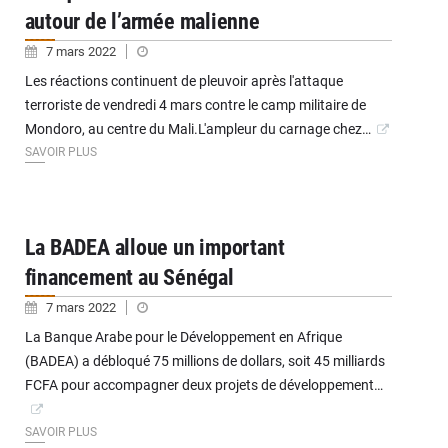
autour de l’armée malienne
7 mars 2022
Les réactions continuent de pleuvoir après l'attaque
terroriste de vendredi 4 mars contre le camp militaire de
Mondoro, au centre du Mali.L'ampleur du carnage chez…
SAVOIR PLUS
La BADEA alloue un important
financement au Sénégal
7 mars 2022
La Banque Arabe pour le Développement en Afrique
(BADEA) a débloqué 75 millions de dollars, soit 45 milliards
FCFA pour accompagner deux projets de développement…
SAVOIR PLUS