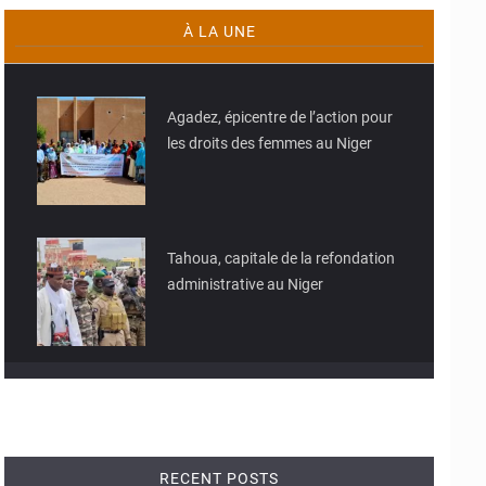
À LA UNE
© JD Niger
Agadez, épicentre de l’action pour
les droits des femmes au Niger
© JD Niger
Tahoua, capitale de la refondation
administrative au Niger
RECENT POSTS