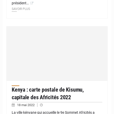
président…
SAVOIR PLUS
Kenya : carte postale de Kisumu,
capitale des Africités 2022
18 mai 2022
La ville kényane qui accueille le 9e Sommet Africités a