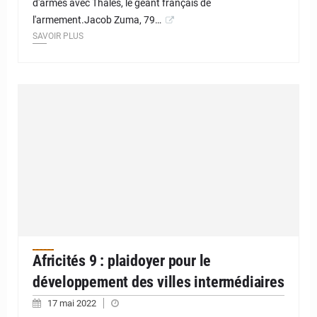
d'armes avec Thalès, le géant français de
l'armement.Jacob Zuma, 79…
SAVOIR PLUS
Africités 9 : plaidoyer pour le
développement des villes intermédiaires
17 mai 2022