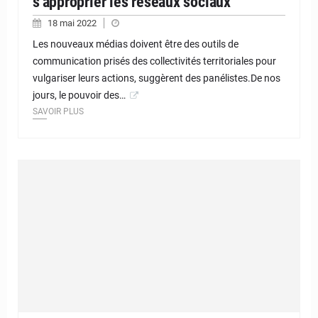
s’approprier les réseaux sociaux
18 mai 2022
Les nouveaux médias doivent être des outils de
communication prisés des collectivités territoriales pour
vulgariser leurs actions, suggèrent des panélistes.De nos
jours, le pouvoir des…
SAVOIR PLUS