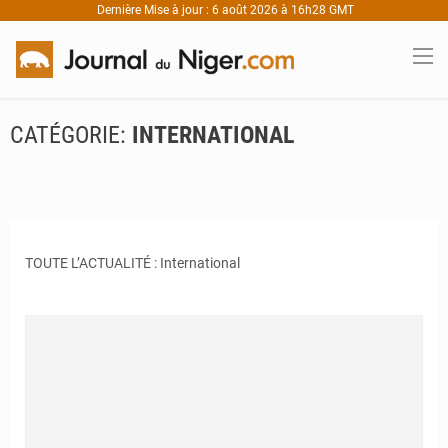
Dernière Mise à jour : 6 août 2026 à 16h28 GMT
CATÉGORIE:
INTERNATIONAL
TOUTE L’ACTUALITÉ : International