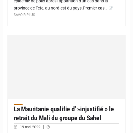
épidémie de polio après l'apparition d'un cas dans la
province de Tete, au nord-est du pays.Premier cas…
SAVOIR PLUS
La Mauritanie qualifie d' »injustifié » le
retrait du Mali du groupe du Sahel
19 mai 2022