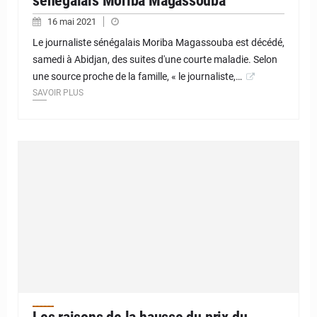
sénégalais Moriba Magassouba
16 mai 2021
Le journaliste sénégalais Moriba Magassouba est décédé,
samedi à Abidjan, des suites d'une courte maladie. Selon
une source proche de la famille, « le journaliste,…
SAVOIR PLUS