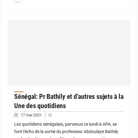
Sénégal: Pr Bathily et d’autres sujets à la
Une des quotidiens
17 mai 2021
Les quotidiens sénégalais, parvenus ce lundi à APA, se
font l'écho de la sortie du professeur Abdoulaye Bathily