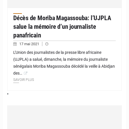
Décès de Moriba Magassouba: l’UJPLA
salue la mémoire d’un journaliste
panafricain
17 mai 2021
L'Union des journalistes de la presse libre africaine
(UJPLA) a salué, dimanche, la mémoire du journaliste
sénégalais Moriba Magassouba décédé la veille à Abidjan
des…
SAVOIR PLUS