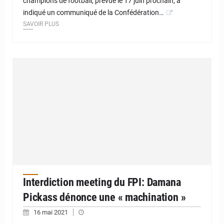
champions de football, prévue le 17 juin prochain, a
indiqué un communiqué de la Confédération…
SAVOIR PLUS
Interdiction meeting du FPI: Damana
Pickass dénonce une « machination »
16 mai 2021