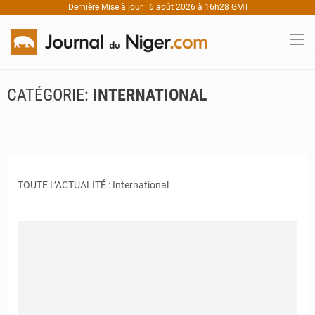
Dernière Mise à jour : 6 août 2026 à 16h28 GMT
CATÉGORIE:
INTERNATIONAL
TOUTE L’ACTUALITÉ : International