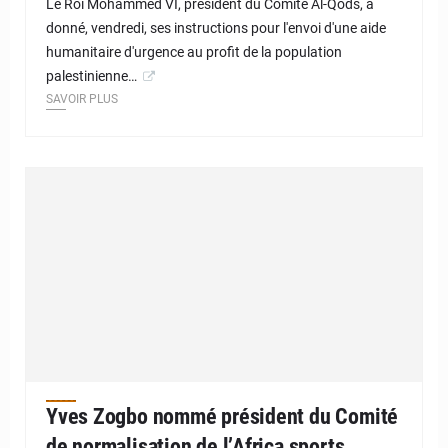
Le Roi Mohammed VI, président du Comité Al-Qods, a
donné, vendredi, ses instructions pour l'envoi d'une aide
humanitaire d'urgence au profit de la population
palestinienne…
SAVOIR PLUS
Yves Zogbo nommé président du Comité
de normalisation de l’Africa sports