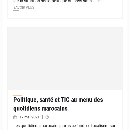
sur la situation socio-politique du pays sans…
SAVOIR PLUS
Politique, santé et TIC au menu des
quotidiens marocains
17 mai 2021
Les quotidiens marocains parus ce lundi se focalisent sur