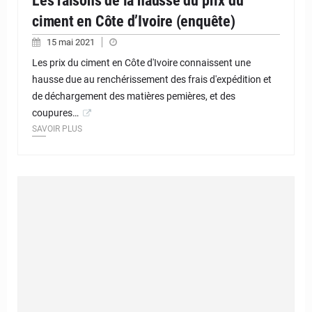
Les raisons de la hausse du prix du
ciment en Côte d’Ivoire (enquête)
15 mai 2021
Les prix du ciment en Côte d'Ivoire connaissent une
hausse due au renchérissement des frais d'expédition et
de déchargement des matières pemières, et des
coupures…
SAVOIR PLUS