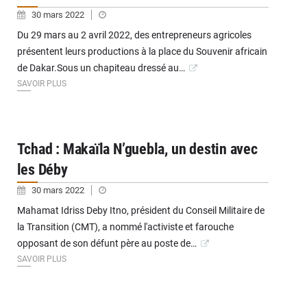
30 mars 2022
Du 29 mars au 2 avril 2022, des entrepreneurs agricoles
présentent leurs productions à la place du Souvenir africain
de Dakar.Sous un chapiteau dressé au…
SAVOIR PLUS
Tchad : Makaïla N’guebla, un destin avec
les Déby
30 mars 2022
Mahamat Idriss Deby Itno, président du Conseil Militaire de
la Transition (CMT), a nommé l'activiste et farouche
opposant de son défunt père au poste de…
SAVOIR PLUS