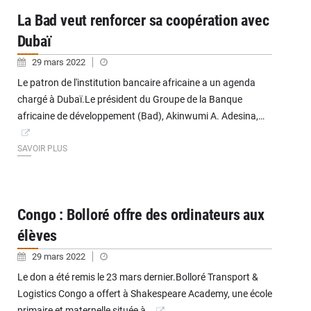
La Bad veut renforcer sa coopération avec
Dubaï
29 mars 2022
Le patron de l'institution bancaire africaine a un agenda
chargé à Dubaï.Le président du Groupe de la Banque
africaine de développement (Bad), Akinwumi A. Adesina,…
SAVOIR PLUS
Congo : Bolloré offre des ordinateurs aux
élèves
29 mars 2022
Le don a été remis le 23 mars dernier.Bolloré Transport &
Logistics Congo a offert à Shakespeare Academy, une école
primaire et maternelle située à…