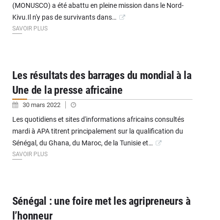
(MONUSCO) a été abattu en pleine mission dans le Nord-
Kivu.Il n'y pas de survivants dans…
SAVOIR PLUS
Les résultats des barrages du mondial à la
Une de la presse africaine
30 mars 2022
Les quotidiens et sites d'informations africains consultés
mardi à APA titrent principalement sur la qualification du
Sénégal, du Ghana, du Maroc, de la Tunisie et…
SAVOIR PLUS
Sénégal : une foire met les agripreneurs à
l’honneur