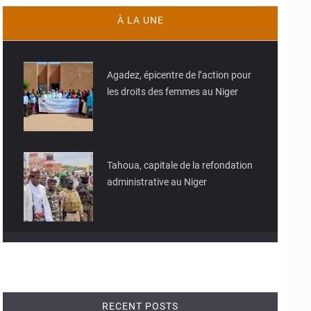
À LA UNE
© JD Niger
Agadez, épicentre de l’action pour
les droits des femmes au Niger
© JD Niger
Tahoua, capitale de la refondation
administrative au Niger
RECENT POSTS