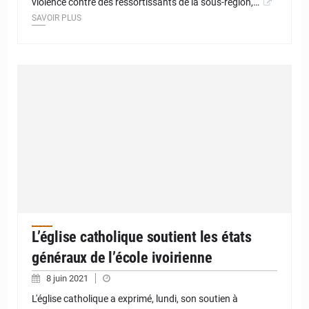
violence contre des ressortissants de la sous-région,…
SAVOIR PLUS
L’église catholique soutient les états
généraux de l’école ivoirienne
8 juin 2021
L'église catholique a exprimé, lundi, son soutien à