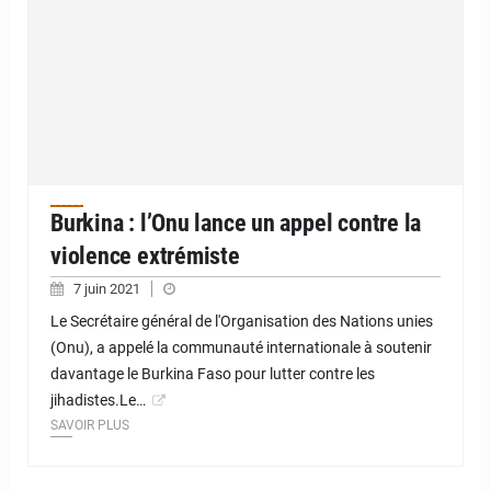
Burkina : l’Onu lance un appel contre la
violence extrémiste
7 juin 2021
Le Secrétaire général de l'Organisation des Nations unies
(Onu), a appelé la communauté internationale à soutenir
davantage le Burkina Faso pour lutter contre les
jihadistes.Le…
SAVOIR PLUS