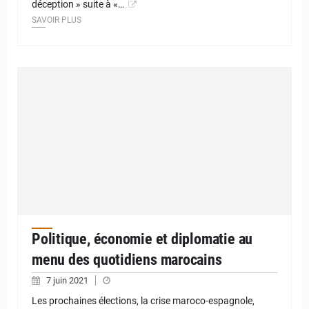
déception » suite à «…
SAVOIR PLUS
Politique, économie et diplomatie au
menu des quotidiens marocains
7 juin 2021
Les prochaines élections, la crise maroco-espagnole,