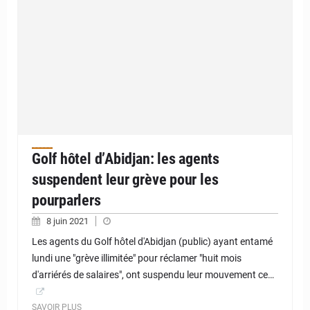
Golf hôtel d’Abidjan: les agents
suspendent leur grève pour les
pourparlers
8 juin 2021
Les agents du Golf hôtel d'Abidjan (public) ayant entamé
lundi une "grève illimitée" pour réclamer "huit mois
d'arriérés de salaires", ont suspendu leur mouvement ce…
SAVOIR PLUS