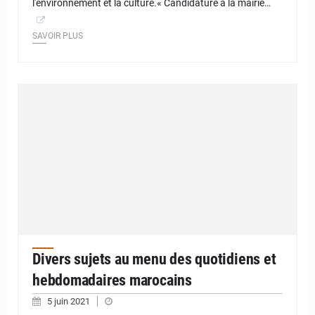
l'environnement et la culture.« Candidature à la mairie…
SAVOIR PLUS
Divers sujets au menu des quotidiens et
hebdomadaires marocains
5 juin 2021