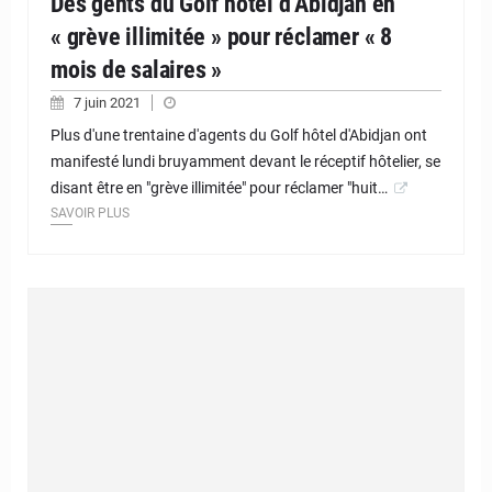
Des gents du Golf hôtel d’Abidjan en
« grève illimitée » pour réclamer « 8
mois de salaires »
7 juin 2021
Plus d'une trentaine d'agents du Golf hôtel d'Abidjan ont
manifesté lundi bruyamment devant le réceptif hôtelier, se
disant être en "grève illimitée" pour réclamer "huit…
SAVOIR PLUS