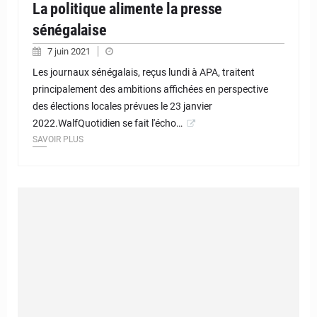
La politique alimente la presse
sénégalaise
7 juin 2021
Les journaux sénégalais, reçus lundi à APA, traitent
principalement des ambitions affichées en perspective
des élections locales prévues le 23 janvier
2022.WalfQuotidien se fait l'écho…
SAVOIR PLUS