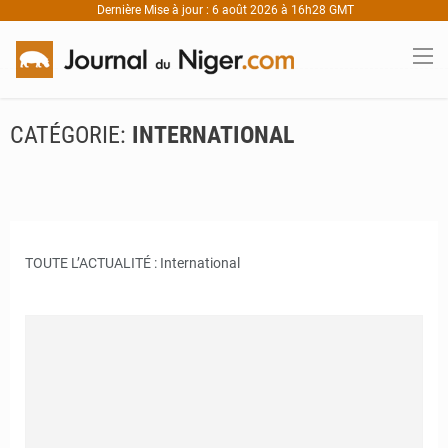
Dernière Mise à jour : 6 août 2026 à 16h28 GMT
CATÉGORIE:
INTERNATIONAL
TOUTE L’ACTUALITÉ : International