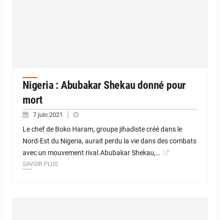
Nigeria : Abubakar Shekau donné pour
mort
7 juin 2021
Le chef de Boko Haram, groupe jihadiste créé dans le
Nord-Est du Nigeria, aurait perdu la vie dans des combats
avec un mouvement rival.Abubakar Shekau,…
SAVOIR PLUS