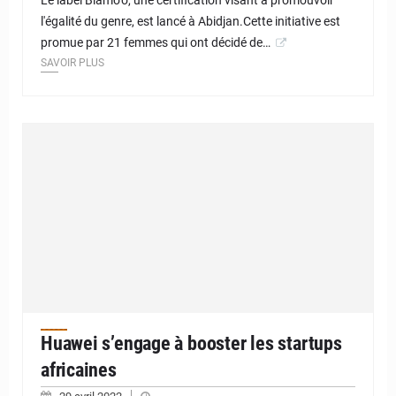
Le label Blamo'o, une certification visant à promouvoir
l'égalité du genre, est lancé à Abidjan.Cette initiative est
promue par 21 femmes qui ont décidé de…
SAVOIR PLUS
Huawei s’engage à booster les startups
africaines