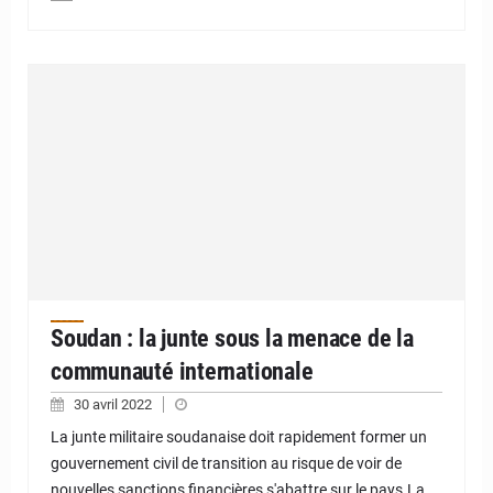
Soudan : la junte sous la menace de la
communauté internationale
30 avril 2022
La junte militaire soudanaise doit rapidement former un
gouvernement civil de transition au risque de voir de
nouvelles sanctions financières s'abattre sur le pays.La