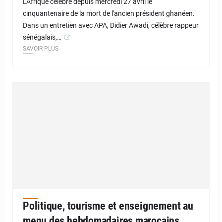
L'Afrique célèbre depuis mercredi 27 avril le
cinquantenaire de la mort de l'ancien président ghanéen.
Dans un entretien avec APA, Didier Awadi, célèbre rappeur
sénégalais,…
SAVOIR PLUS
Politique, tourisme et enseignement au
menu des hebdomadaires marocains