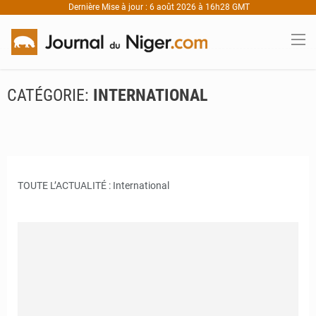
Dernière Mise à jour : 6 août 2026 à 16h28 GMT
CATÉGORIE:
INTERNATIONAL
TOUTE L’ACTUALITÉ : International