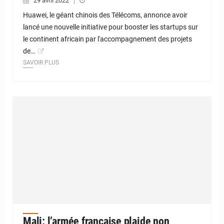
29 avril 2022
Huawei, le géant chinois des Télécoms, annonce avoir
lancé une nouvelle initiative pour booster les startups sur
le continent africain par l'accompagnement des projets
de…
SAVOIR PLUS
Mali: l’armée française plaide non