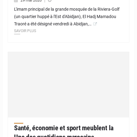
29 mai 2020
L'imam principal de la grande mosquée de la Riviera-Golf
(un quartier huppé à l'Est d'Abidjan), El Hadj Mamadou
Traoré a été désigné vendredi à Abidjan,…
SAVOIR PLUS
Santé, économie et sport meublent la