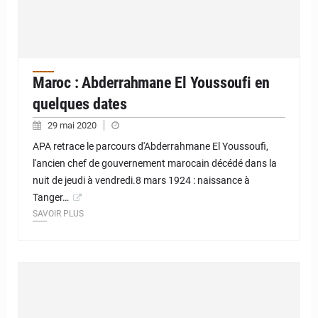
Maroc : Abderrahmane El Youssoufi en
quelques dates
29 mai 2020
APA retrace le parcours d'Abderrahmane El Youssoufi,
l'ancien chef de gouvernement marocain décédé dans la
nuit de jeudi à vendredi.8 mars 1924 : naissance à
Tanger…
SAVOIR PLUS