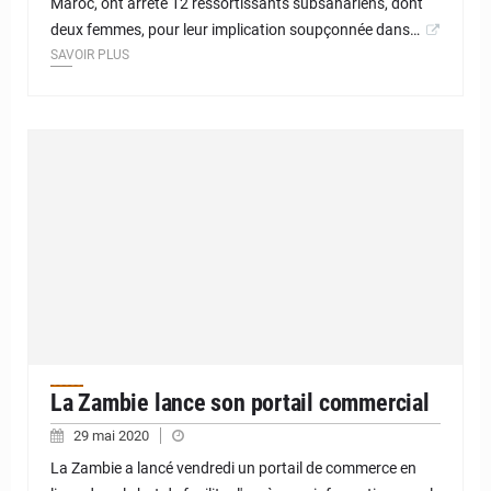
Maroc, ont arrêté 12 ressortissants subsahariens, dont
deux femmes, pour leur implication soupçonnée dans…
SAVOIR PLUS
La Zambie lance son portail commercial
29 mai 2020
La Zambie a lancé vendredi un portail de commerce en