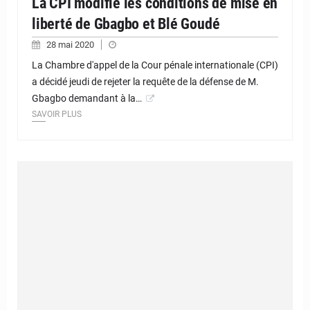
La CPI modifie les conditions de mise en
liberté de Gbagbo et Blé Goudé
28 mai 2020
La Chambre d'appel de la Cour pénale internationale (CPI)
a décidé jeudi de rejeter la requête de la défense de M.
Gbagbo demandant à la…
SAVOIR PLUS