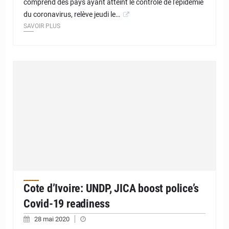
comprend des pays ayant atteint le contrôle de l'épidémie
du coronavirus, relève jeudi le…
SAVOIR PLUS
Cote d’Ivoire: UNDP, JICA boost police’s
Covid-19 readiness
28 mai 2020