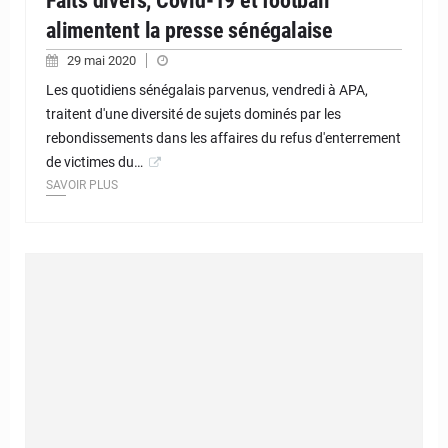
Faits divers, Covid-19 et football
alimentent la presse sénégalaise
29 mai 2020
Les quotidiens sénégalais parvenus, vendredi à APA,
traitent d'une diversité de sujets dominés par les
rebondissements dans les affaires du refus d'enterrement
de victimes du…
SAVOIR PLUS