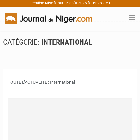
Dernière Mise à jour : 6 août 2026 à 16h28 GMT
CATÉGORIE:
INTERNATIONAL
TOUTE L’ACTUALITÉ : International