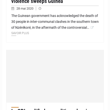
violence sweeps Guinea
28 mai 2020
The Guinean government has acknowledged the death of
30 people in inter-communal clashes in the southern town
of Nzérékoré, in the aftermath of the controversial…
SAVOIR PLUS