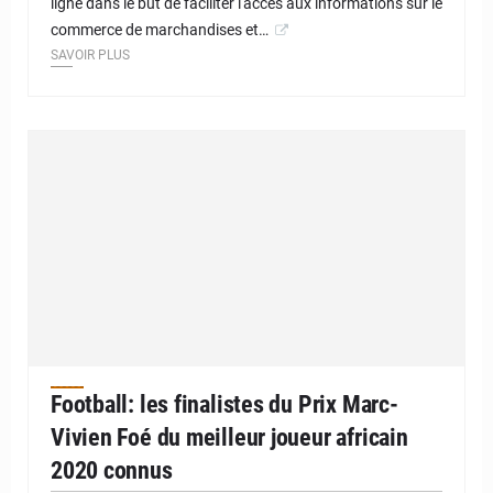
ligne dans le but de faciliter l'accès aux informations sur le
commerce de marchandises et…
SAVOIR PLUS
Football: les finalistes du Prix Marc-
Vivien Foé du meilleur joueur africain
2020 connus